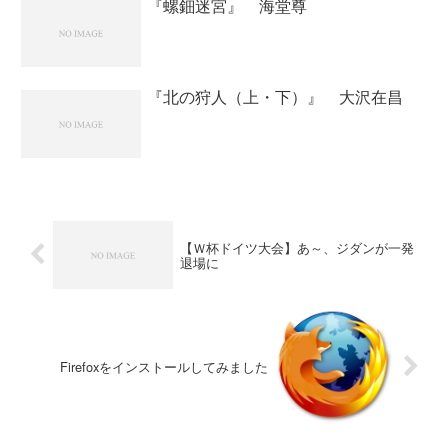
『螺鈿迷宮』 海堂尊
『北の狩人（上・下）』 大沢在昌
【Ｗ杯ドイツ大会】あ～、ジダンが一発
退場に
Firefoxをインストールしてみました