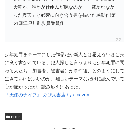
天罰か、誰かが仕組んだ罠なのか。「裁かれなか
った真実」と必死に向き合う男を描いた感動作!第
51回江戸川乱歩賞受賞作。
少年犯罪をテーマにした作品だが新人とは思えないほど実
に良く書かれている。犯人探しと言うよりも少年犯罪に関
わる人たち（加害者、被害者）が事件後、どのようにして
生きていけばいいのか。難しいテーマなだけに読んでいて
心が痛かったが、読み応えはあった。
『天使のナイフ』 のび太書店 by amazon
BOOK