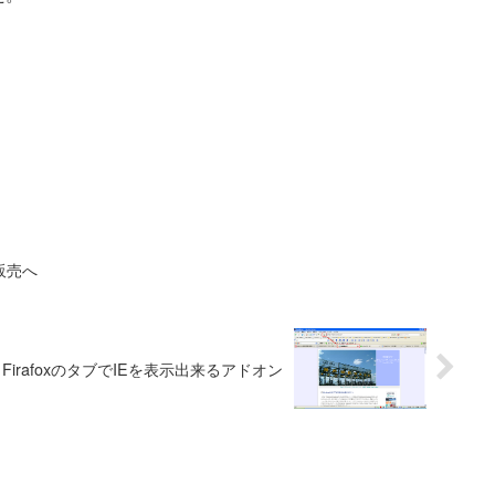
販売へ
FirafoxのタブでIEを表示出来るアドオン