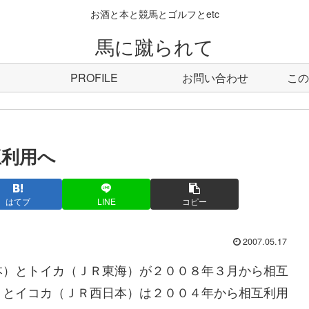
お酒と本と競馬とゴルフとetc
馬に蹴られて
PROFILE
お問い合わせ
この
互利用へ
はてブ
LINE
コピー
2007.05.17
）とトイカ（ＪＲ東海）が２００８年３月から相互
）とイコカ（ＪＲ西日本）は２００４年から相互利用