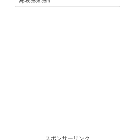
wp-cocoon.com
スポンサーリンク