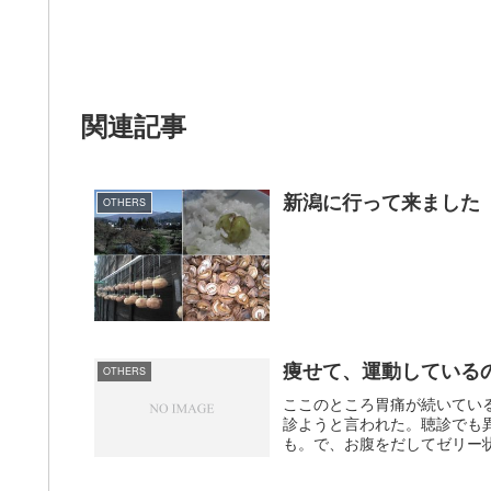
関連記事
新潟に行って来ました
OTHERS
痩せて、運動している
OTHERS
ここのところ胃痛が続いてい
診ようと言われた。聴診でも
も。で、お腹をだしてゼリー状