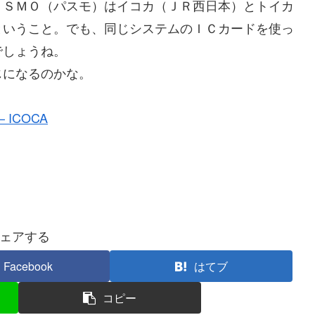
ＡＳＭＯ（パスモ）はイコカ（ＪＲ西日本）とトイカ
ということ。でも、同じシステムのＩＣカードを使っ
でしょうね。
になるのかな。
ICOCA
ェアする
Facebook
はてブ
コピー