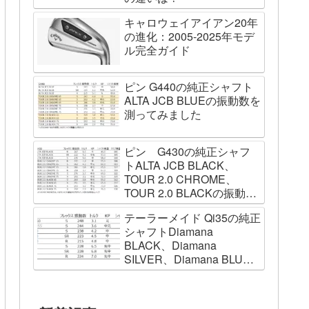
キャロウェイアイアン20年
の進化：2005-2025年モデ
ル完全ガイド
ピン G440の純正シャフト
ALTA JCB BLUEの振動数を
測ってみました
ピン G430の純正シャフ
トALTA JCB BLACK、
TOUR 2.0 CHROME、
TOUR 2.0 BLACKの振動数
を測ってみました
テーラーメイド Qi35の純正
シャフトDiamana
BLACK、Diamana
SILVER、Diamana BLUE
の振動数を測ってみました