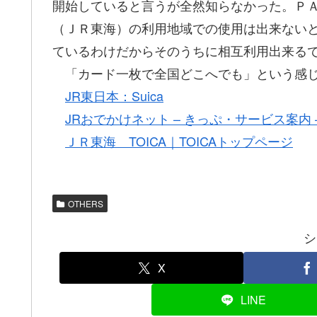
開始していると言うが全然知らなかった。Ｐ
（ＪＲ東海）の利用地域での使用は出来ない
ているわけだからそのうちに相互利用出来る
「カード一枚で全国どこへでも」という感じ
JR東日本：Suica
JRおでかけネット – きっぷ・サービス案内 – 
ＪＲ東海 TOICA｜TOICAトップページ
OTHERS
シ
X
LINE