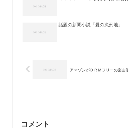
話題の新聞小説「愛の流刑地」
アマゾンがＤＲＭフリーの楽曲
コメント