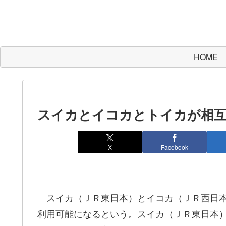
HOME
スイカとイコカとトイカが相
X
Facebook
スイカ（ＪＲ東日本）とイコカ（ＪＲ西日本
利用可能になるという。スイカ（ＪＲ東日本