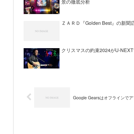
景の徹底分析
ＺＡＲＤ『Golden Best』の新聞
クリスマスの約束2024がU-NE
Google Gearsはオフライ