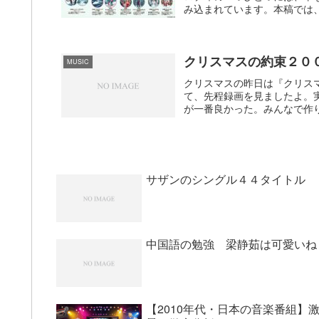
み込まれています。本稿では、
クリスマスの約束２０
MUSIC
クリスマスの昨日は『クリス
て、先程録画を見ましたよ。
が一番良かった。みんなで作り
サザンのシングル４４タイトル
中国語の勉強 梁静茹は可愛いね
【2010年代・日本の音楽番組】