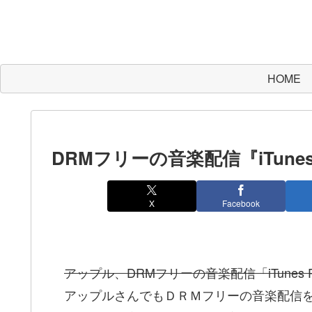
HOME
DRMフリーの音楽配信『iTunes 
X
Facebook
アップル、DRMフリーの音楽配信「iTunes 
アップルさんでもＤＲＭフリーの音楽配信を