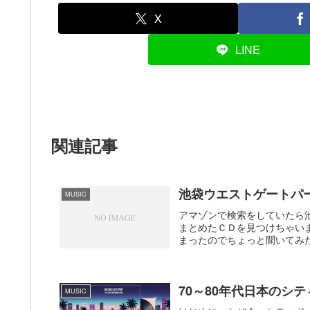
X
LINE
関連記事
池袋ウエストゲートパ
MUSIC
アマゾンで検索をしていたら
まとめたＣＤを見つけちゃい
まったのでちょっと聞いてみた
70～80年代日本のシ
MUSIC