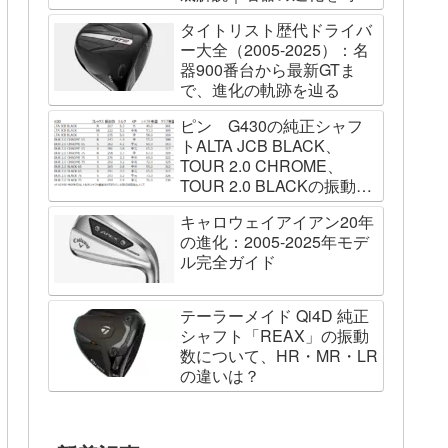
列で辿る
タイトリスト歴代ドライバ
ー大全（2005-2025）：名
器900番台から最新GTま
で、進化の軌跡を辿る
ピン G430の純正シャフ
トALTA JCB BLACK、
TOUR 2.0 CHROME、
TOUR 2.0 BLACKの振動数
を測ってみました
キャロウェイアイアン20年
の進化：2005-2025年モデ
ル完全ガイド
テーラーメイド Qi4D 純正
シャフト「REAX」の振動
数について、HR・MR・LR
の違いは？