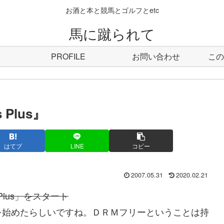
お酒と本と競馬とゴルフとetc
馬に蹴られて
PROFILE
お問い合わせ
この
Plus』
はてブ
LINE
コピー
2007.05.31
2020.02.21
Plus」をスタート
始めたらしいですね。ＤＲＭフリーということは持