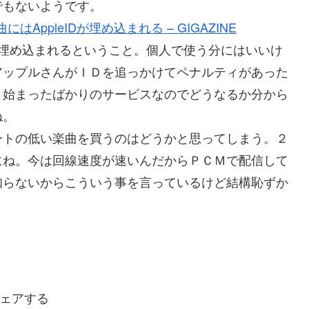
でもないようです。
にはAppleIDが埋め込まれる – GIGAZINE
Dが埋め込まれるということ。個人で使う分にはいいけ
アップルさんがＩＤを追っかけてペナルティがあった
、始まったばかりのサービスなのでどうなるか分から
ね。
トの低い楽曲を買うのはどうかと思ってしまう。２
にね。今は回線速度が速いんだからＰＣＭで配信して
知らないからこういう事を言っているけど結構恥ずか
ェアする