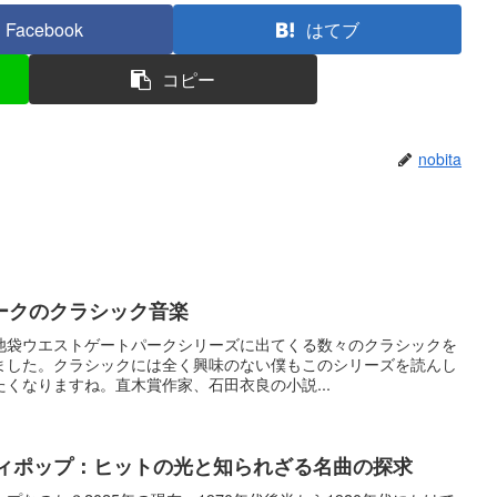
Facebook
はてブ
コピー
nobita
ークのクラシック音楽
池袋ウエストゲートパークシリーズに出てくる数々のクラシックを
ました。クラシックには全く興味のない僕もこのシリーズを読んし
くなりますね。直木賞作家、石田衣良の小説...
ティポップ：ヒットの光と知られざる名曲の探求