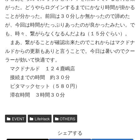
がった。どうやらログインするまでにかなり時間が掛かる
ことが分かった。前回は３０分しか無かったので諦めた
が、今回は時間がたっぷりあったのが良かったみたい。で
も、時々、繋がらなくなるんだよね（１５分ぐらい）。
まあ、繋がることが確認出来たのでこれからはマクドナ
ルドからの更新もありと言うことで。今日は暑いのでクー
ラーが効いて快適です。
マクドナルド １２４鹿嶋店
接続までの時間 約３０分
ピタマックセット（５８０円）
滞在時間 ３時間３０分
EVENT
LifeHack
OTHERS
シェアする