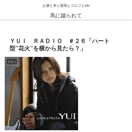
お酒と本と競馬とゴルフとetc
馬に蹴られて
ＹＵＩ ＲＡＤＩＯ ＃２６「ハート
型”花火”を横から見たら？」
ＹＵＩ