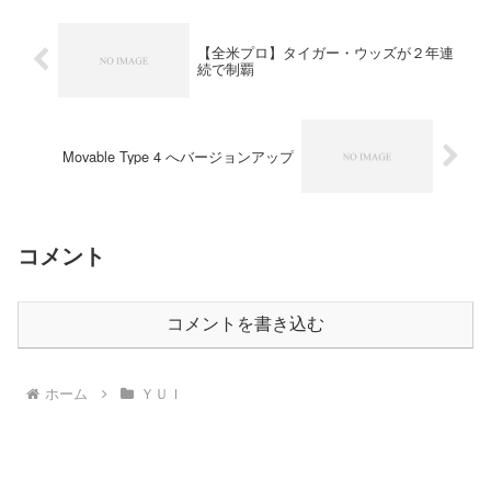
【全米プロ】タイガー・ウッズが２年連
続で制覇
Movable Type 4 へバージョンアップ
コメント
コメントを書き込む
ホーム
ＹＵＩ