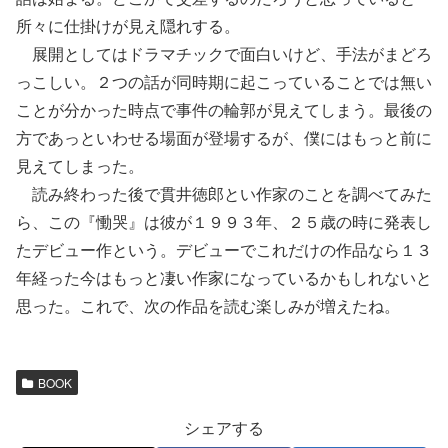
所々に仕掛けが見え隠れする。
展開としてはドラマチックで面白いけど、手法がまどろ
っこしい。２つの話が同時期に起こっていることでは無い
ことが分かった時点で事件の輪郭が見えてしまう。最後の
方であっといわせる場面が登場するが、僕にはもっと前に
見えてしまった。
読み終わった後で貫井徳郎とい作家のことを調べてみた
ら、この『慟哭』は彼が１９９３年、２５歳の時に発表し
たデビュー作という。デビューでこれだけの作品なら１３
年経った今はもっと凄い作家になっているかもしれないと
思った。これで、次の作品を読む楽しみが増えたね。
BOOK
シェアする