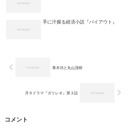
手に汗握る経済小説『バイアウト』
青木功と丸山茂樹
月９ドラマ『ガリレオ』第３話
コメント