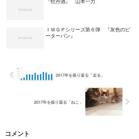
『牡丹酒』 山本一力
ＩＷＧＰシリーズ第６弾 『灰色のピ
ーターパン』
2017年を振り返る「走る」
2017年を振り返る「ねこ」
コメント