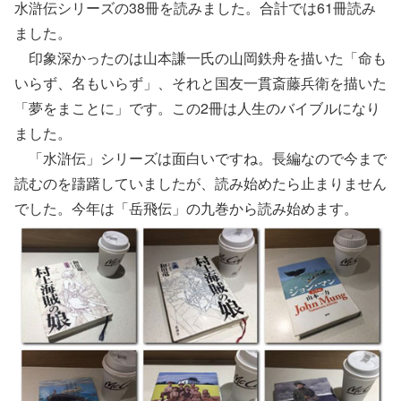
水滸伝シリーズの38冊を読みました。合計では61冊読み
ました。
印象深かったのは山本謙一氏の山岡鉄舟を描いた「命も
いらず、名もいらず」、それと国友一貫斎藤兵衛を描いた
「夢をまことに」です。この2冊は人生のバイブルになり
ました。
「水滸伝」シリーズは面白いですね。長編なので今まで
読むのを躊躇していましたが、読み始めたら止まりません
でした。今年は「岳飛伝」の九巻から読み始めます。