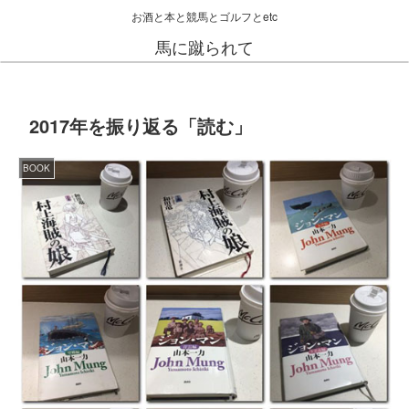
お酒と本と競馬とゴルフとetc
馬に蹴られて
2017年を振り返る「読む」
BOOK