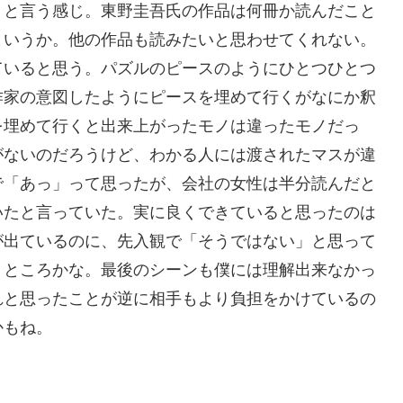
？と言う感じ。東野圭吾氏の作品は何冊か読んだこと
というか。他の作品も読みたいと思わせてくれない。
ていると思う。パズルのピースのようにひとつひとつ
作家の意図したようにピースを埋めて行くがなにか釈
を埋めて行くと出来上がったモノは違ったモノだっ
がないのだろうけど、わかる人には渡されたマスが違
で「あっ」って思ったが、会社の女性は半分読んだと
いたと言っていた。実に良くできていると思ったのは
が出ているのに、先入観で「そうではない」と思って
うところかな。最後のシーンも僕には理解出来なかっ
れと思ったことが逆に相手もより負担をかけているの
かもね。