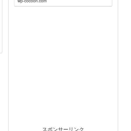
wp-cocoon.com
スポンサーリンク