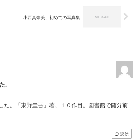
小西真奈美、初めての写真集
た。
した。「東野圭吾」著、１０作目。図書館で随分前
返信