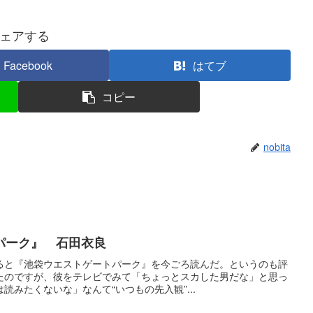
ェアする
Facebook
はてブ
コピー
nobita
パーク』 石田衣良
ると『池袋ウエストゲートパーク』を今ごろ読んだ。というのも評
たのですが、彼をテレビでみて「ちょっとスカした男だな」と思っ
読みたくないな」なんて“いつもの先入観”...