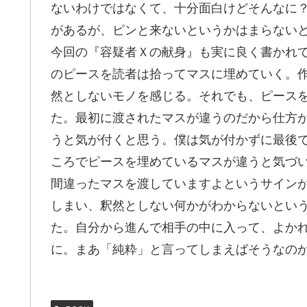
ないわけではなくて、十分面白けどそんなに
があるが、ピンと来ないというかはまらない
今回の『容疑者Ｘの献身』も実に良く書かれ
のピースを読者は拾ってマスに埋めていく。
然としないモノを感じる。それでも、ピース
た。最初に渡されたマスが違うのだから仕方
うと気が付くと思う。僕は気が付かずに最後
ころでピースを埋めているマスが違うと気づ
間違ったマスを渡していますよというサイン
しまい、釈然としない何かがわからないとい
た。自分から進んで相手の中に入って、よか
に。まあ「純粋」と言ってしまえばそうなの