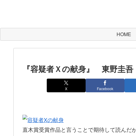
HOME
『容疑者Ｘの献身』 東野圭吾
X
Facebook
直木賞受賞作品と言うことで期待して読んだ