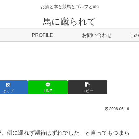
お酒と本と競馬とゴルフとetc
馬に蹴られて
PROFILE
お問い合わせ
この
はてブ
LINE
コピー
2006.06.16
が、例に漏れず期待はずれでした。と言ってもつまら