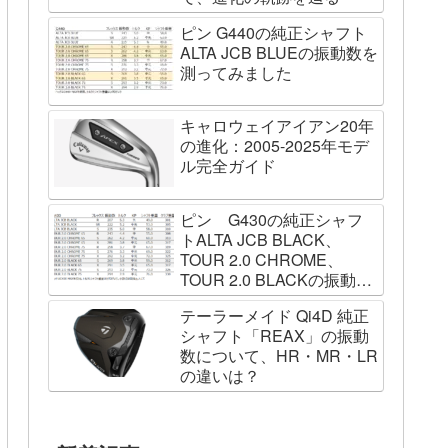
ピン G440の純正シャフト
ALTA JCB BLUEの振動数を
測ってみました
キャロウェイアイアン20年
の進化：2005-2025年モデ
ル完全ガイド
ピン G430の純正シャフ
トALTA JCB BLACK、
TOUR 2.0 CHROME、
TOUR 2.0 BLACKの振動数
を測ってみました
テーラーメイド Qi4D 純正
シャフト「REAX」の振動
数について、HR・MR・LR
の違いは？