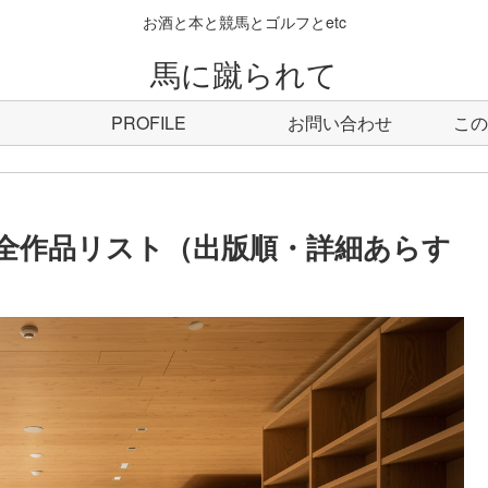
お酒と本と競馬とゴルフとetc
馬に蹴られて
PROFILE
お問い合わせ
この
全作品リスト（出版順・詳細あらす