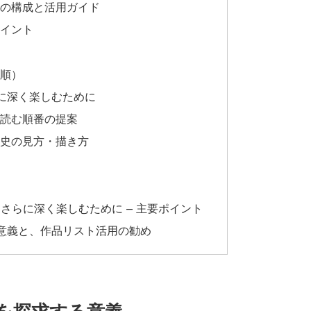
表の構成と活用ガイド
ポイント
版順）
に深く楽しむために
と読む順番の提案
歴史の見方・描き方
さらに深く楽しむために – 主要ポイント
意義と、作品リスト活用の勧め
を探求する意義