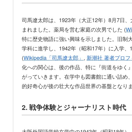
司馬遼太郎は、1923年（大正12年）8月7
まれました。薬局を営む家庭の次男でした (
W
特に歴史物語に強い興味を示しました。旧制
学科に進学し、1942年（昭和17年）に入学
(
Wikipedia「司馬遼太郎」
,
新潮社 著者プロフ
化への関心は、後の作品、特に『街道をゆく
がっていきます。在学中も図書館に通い詰め
的好奇心が後の壮大な作品世界の基盤となり
2. 戦争体験とジャーナリスト時代
大阪外国語学校在学中の1943年（昭和18年