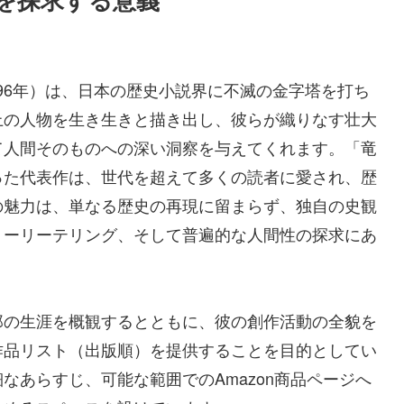
1996年）は、日本の歴史小説界に不滅の金字塔を打ち
上の人物を生き生きと描き出し、彼らが織りなす壮大
て人間そのものへの深い洞察を与えてくれます。「竜
った代表作は、世代を超えて多くの読者に愛され、歴
の魅力は、単なる歴史の再現に留まらず、独自の史観
トーリーテリング、そして普遍的な人間性の探求にあ
郎の生涯を概観するとともに、彼の創作活動の全貌を
作品リスト（出版順）を提供することを目的としてい
なあらすじ、可能な範囲でのAmazon商品ページへ