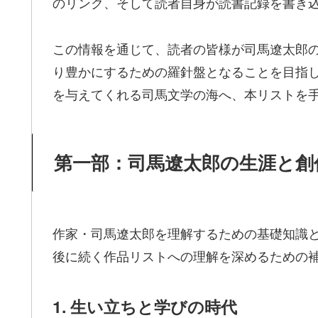
のリンク、そして読者自身が読書記録を書き
この情報を通じて、読者の皆様が司馬遼太郎
り豊かにするための羅針盤となることを目指
を与えてくれる司馬文学の海へ、本リストを
第一部：司馬遼太郎の生涯と創
作家・司馬遼太郎を理解するための基礎知識
後に続く作品リストへの理解を深めるための
1. 生い立ちと学びの時代