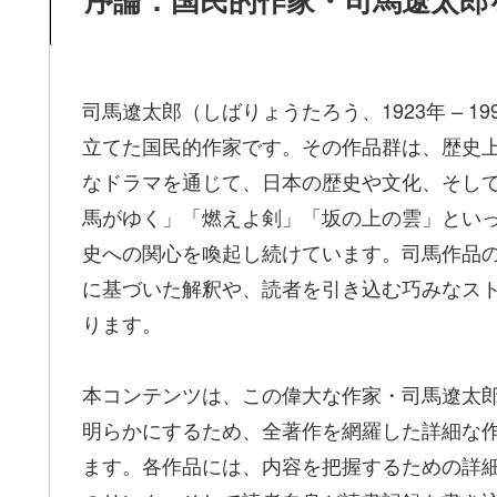
司馬遼太郎（しばりょうたろう、1923年 – 
立てた国民的作家です。その作品群は、歴史
なドラマを通じて、日本の歴史や文化、そし
馬がゆく」「燃えよ剣」「坂の上の雲」とい
史への関心を喚起し続けています。司馬作品
に基づいた解釈や、読者を引き込む巧みなス
ります。
本コンテンツは、この偉大な作家・司馬遼太
明らかにするため、全著作を網羅した詳細な
ます。各作品には、内容を把握するための詳細