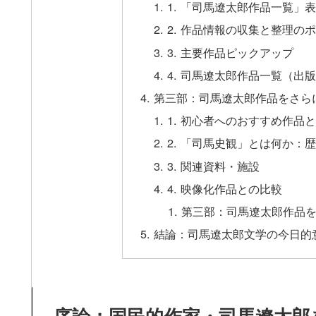
1. 「司馬遼太郎作品一覧」
2. 作品情報の収集と整理の
3. 主要作品ピックアップ
4. 司馬遼太郎作品一覧（出
第三部：司馬遼太郎作品をさら
1. 初心者へのおすすめ作品
2. 「司馬史観」とは何か：
3. 関連資料・施設
4. 映像化作品との比較
第三部：司馬遼太郎作品を
結論：司馬遼太郎文学の今日的
序論：国民的作家・司馬遼太郎