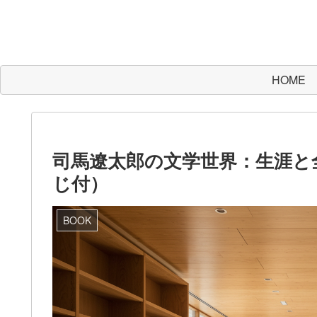
HOME
司馬遼太郎の文学世界：生涯と
じ付）
BOOK