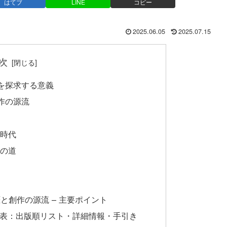
はてブ
LINE
コピー
2025.06.05
2025.07.15
次
を探求する意義
作の源流
ト時代
への道
と創作の源流 – 主要ポイント
覧表：出版順リスト・詳細情報・手引き