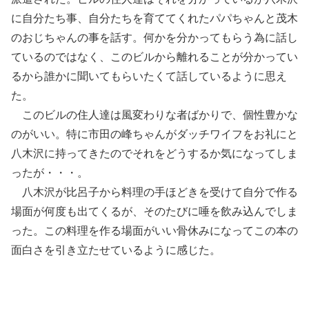
に自分たち事、自分たちを育ててくれたパパちゃんと茂木
のおじちゃんの事を話す。何かを分かってもらう為に話し
ているのではなく、このビルから離れることが分かってい
るから誰かに聞いてもらいたくて話しているように思え
た。
このビルの住人達は風変わりな者ばかりで、個性豊かな
のがいい。特に市田の峰ちゃんがダッチワイフをお礼にと
八木沢に持ってきたのでそれをどうするか気になってしま
ったが・・・。
八木沢が比呂子から料理の手ほどきを受けて自分で作る
場面が何度も出てくるが、そのたびに唾を飲み込んでしま
った。この料理を作る場面がいい骨休みになってこの本の
面白さを引き立たせているように感じた。