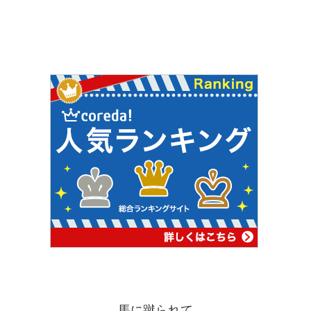
馬に蹴られて