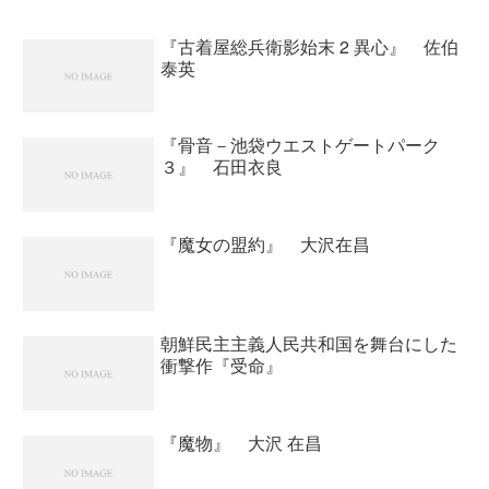
『古着屋総兵衛影始末 2 異心』 佐伯
泰英
『骨音－池袋ウエストゲートパーク
３』 石田衣良
『魔女の盟約』 大沢在昌
朝鮮民主主義人民共和国を舞台にした
衝撃作『受命』
『魔物』 大沢 在昌