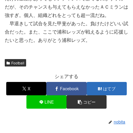
だが、そのチャンスも与えてもらえなかったＡＣミランは
強すぎ。個人、組織どれをとっても超一流だね。
早退きして試合を見た甲斐があった。負けたけどいい試
合だった。また、ここで浦和レッズが戦えるように応援し
たいと思った。ありがとう浦和レッズ。
Football
シェアする
X
Facebook
はてブ
LINE
コピー
nobita