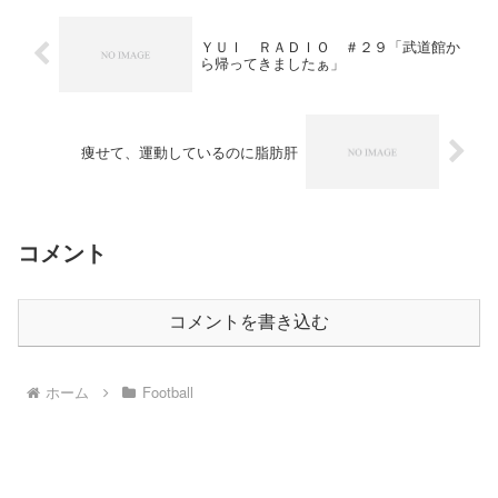
ＹＵＩ ＲＡＤＩＯ ＃２９「武道館か
ら帰ってきましたぁ」
痩せて、運動しているのに脂肪肝
コメント
コメントを書き込む
ホーム
Football