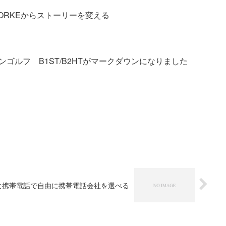
SMORKEからストーリーを変える
ゴルフ B1ST/B2HTがマークダウンになりました
な携帯電話で自由に携帯電話会社を選べる