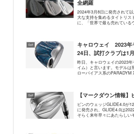
全網羅
2024年3月8日に発売され
大な支持を集めるタイトリスト
に、「世界で最も売れているウ
キャロウェイ 2023
Golf
24日、試打クラブは1月
昨日、キャロウェイの2023
イム）と言います。モデルは飛び
ローバイアス系のPARADYM 
【マークダウン情報】ピン
Golf
ピンのウェッジGLIDE4.0が1
に発売され、GLIDE4.0は
そらく来年早々にあたらしいモデ