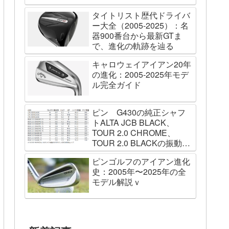
タイトリスト歴代ドライバ
ー大全（2005-2025）：名
器900番台から最新GTま
で、進化の軌跡を辿る
キャロウェイアイアン20年
の進化：2005-2025年モデ
ル完全ガイド
ピン G430の純正シャフ
トALTA JCB BLACK、
TOUR 2.0 CHROME、
TOUR 2.0 BLACKの振動数
を測ってみました
ピンゴルフのアイアン進化
史：2005年〜2025年の全
モデル解説ｖ