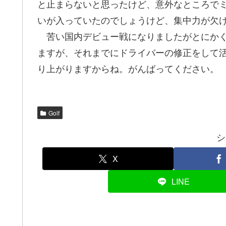
と止まらないと思ったけど、意外なところで
いが入っていたのでしょうけど、集中力が欠
苦い国内デビュー戦になりましたがとにかく
ますが、それまでにドライバーの修正をして
り上がりますからね。がんばってください。
Golf
シ
X
LINE