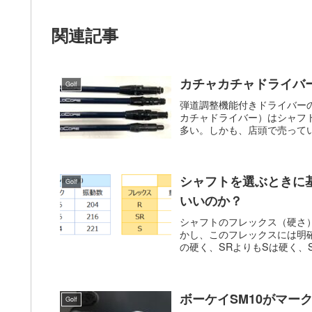
関連記事
カチャカチャドライバ
Golf
弾道調整機能付きドライバー
カチャドライバー）はシャフ
多い。しかも、店頭で売ってい
シャフトを選ぶときに
Golf
いいのか？
シャフトのフレックス（硬さ）
かし、このフレックスには明
の硬く、SRよりもSは硬く、S
ボーケイSM10がマ
Golf