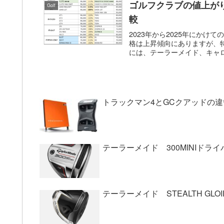
ゴルフクラブの値上がり
Golf
較
2023年から2025年にか
格は上昇傾向にありますが、特
には、テーラーメイド、キャロ
トラックマン4とGCクアッドの
テーラーメイド 300MINIドラ
テーラーメイド STEALTH GL