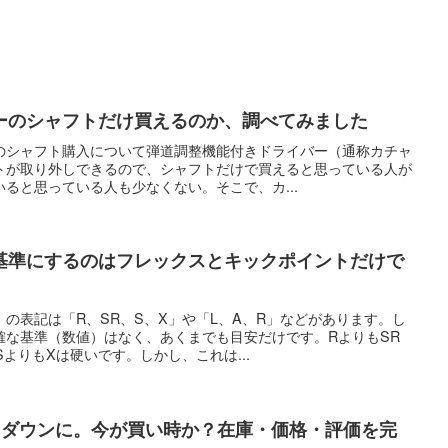
ーのシャフトだけ買えるのか、調べてみました
のシャフト購入について弾道調整機能付きドライバー（通称カチャ
トが取り外しできるので、シャフトだけで買えると思っている人が
ると思っている人も少なくない。そこで、カ...
基準にするのはフレックスとキックポイントだけで
の表記は「R、SR、S、X」や「L、A、R」などがあります。し
確な基準（数値）はなく、あくまでも目安だけです。RよりもSR
よりもXは硬いです。しかし、これは...
ークダウンに。今が買い時か？在庫・価格・評価を完