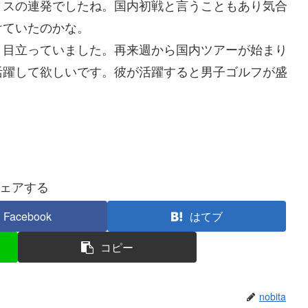
ミスの連発でしたね。国内初戦と言うこともあり気合
けていたのかな。
目立っていました。再来週から国内ツアーが始まり
活躍して欲しいです。彼が活躍すると男子ゴルフが盛
ェアする
Facebook
はてブ
コピー
nobita