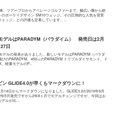
て以来、ツアープロからアベレージゴルファーまで、幅広い層から絶
のボーケイデザイン SM10ウェッジ。その圧倒的な人気を背景
ェッジ」との評価も定着しています。...
年モデルはPARADYM（パラダイム） 発売日は2月
27日
年モデルの発表がありました。新しいモデルはPARADYM（パラダ
のPARADYM、450㏄のPARADYM トリプルダイヤモンド、ド
X、軽量モデルのP...
 GLIDE4.0が早くもマークダウンに！
2月14日からマークダウンになりました。GLIDE3.0が2019年9月
2022年5月発売ですから2年8ヶ月でモデルチェンジですが、今回はお
ルが出...