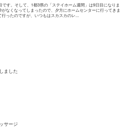
目です。そして、1都3県の「ステイホーム週間」は9日目になりま
砂がなくなってしまったので、夕方にホームセンターに行ってきま
行ったのですが、いつもはスカスカのレ...
しました
ッサージ