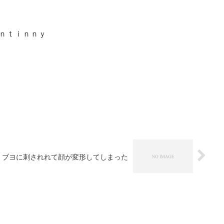
ｎｔｉｎｎｙ
ブヨに刺されれて顔が変形してしまった