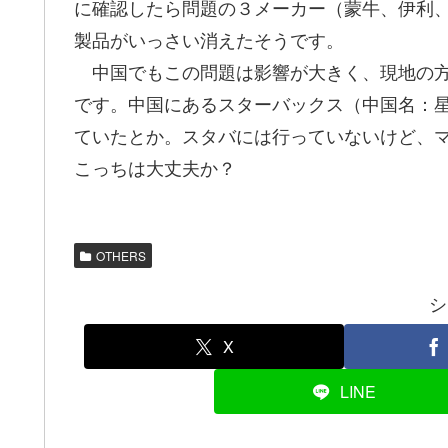
に確認したら問題の３メーカー（蒙牛、伊利
製品がいっさい消えたそうです。
中国でもこの問題は影響が大きく、現地の方
です。中国にあるスターバックス（中国名：
ていたとか。スタバには行っていないけど、
こっちは大丈夫か？
OTHERS
シ
X
LINE