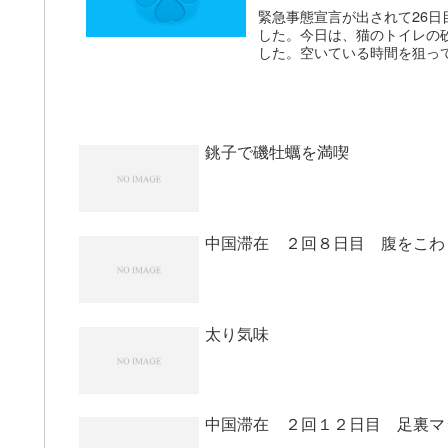
緊急事態宣言が出されて26日
した。今日は、猫のトイレの
した。空いている時間を狙って
銚子で磯牡蠣を満喫
中国滞在 ２回８日目 腹をこわ
太り気味
中国滞在 ２回１２日目 足裏マ