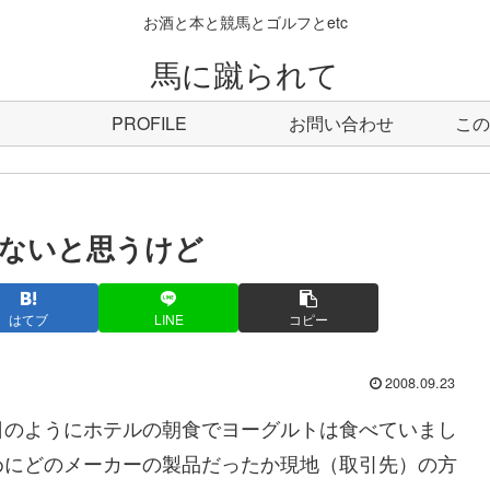
お酒と本と競馬とゴルフとetc
馬に蹴られて
PROFILE
お問い合わせ
この
ないと思うけど
はてブ
LINE
コピー
2008.09.23
のようにホテルの朝食でヨーグルトは食べていまし
めにどのメーカーの製品だったか現地（取引先）の方