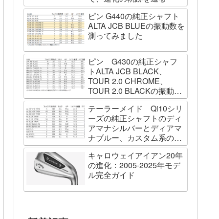
ピン G440の純正シャフト
ALTA JCB BLUEの振動数を
測ってみました
ピン G430の純正シャフ
トALTA JCB BLACK、
TOUR 2.0 CHROME、
TOUR 2.0 BLACKの振動数
を測ってみました
テーラーメイド Qi10シリ
ーズの純正シャフトのディ
アマナシルバーとディアマ
ナブルー、カスタム系の
SPEEDER NK BLACK、
キャロウェイアイアン20年
TOUR AD VF、Diamana
の進化：2005-2025年モデ
WBの振動数を測ってみた
ル完全ガイド