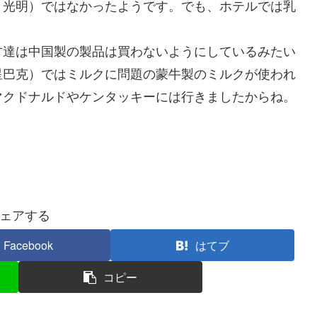
、光明）ではなかったようです。でも、ホテルでは乳
達は中国製の製品は買わないようにしているみたい
星巴克）ではミルクに問題の蒙牛製のミルクが使われ
マクドナルドやケンタッキーには行きましたからね。
ェアする
Facebook
はてブ
コピー