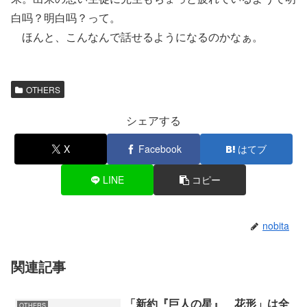
白吗？明白吗？って。
ほんと、こんなんで話せるようになるのかなぁ。
OTHERS
シェアする
X
Facebook
はてブ
LINE
コピー
nobita
関連記事
「新約『巨人の星』 花形」は全
OTHERS