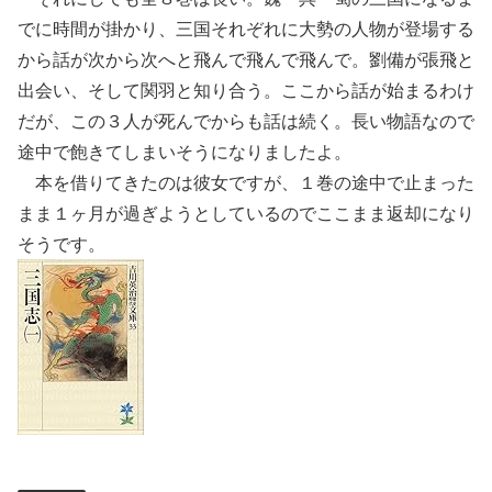
でに時間が掛かり、三国それぞれに大勢の人物が登場する
から話が次から次へと飛んで飛んで飛んで。劉備が張飛と
出会い、そして関羽と知り合う。ここから話が始まるわけ
だが、この３人が死んでからも話は続く。長い物語なので
途中で飽きてしまいそうになりましたよ。
本を借りてきたのは彼女ですが、１巻の途中で止まった
まま１ヶ月が過ぎようとしているのでここまま返却になり
そうです。