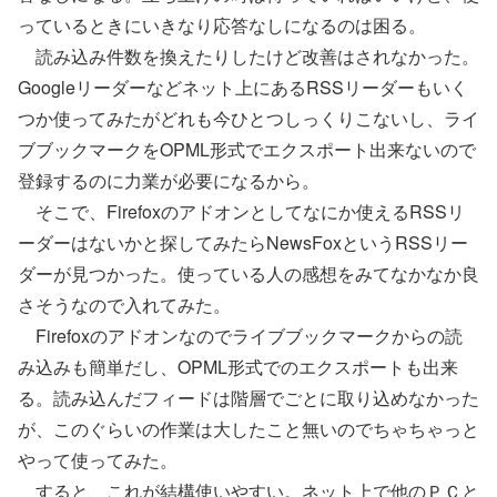
っているときにいきなり応答なしになるのは困る。
読み込み件数を換えたりしたけど改善はされなかった。
Googleリーダーなどネット上にあるRSSリーダーもいく
つか使ってみたがどれも今ひとつしっくりこないし、ライ
ブブックマークをOPML形式でエクスポート出来ないので
登録するのに力業が必要になるから。
そこで、Firefoxのアドオンとしてなにか使えるRSSリ
ーダーはないかと探してみたらNewsFoxというRSSリー
ダーが見つかった。使っている人の感想をみてなかなか良
さそうなので入れてみた。
Firefoxのアドオンなのでライブブックマークからの読
み込みも簡単だし、OPML形式でのエクスポートも出来
る。読み込んだフィードは階層でごとに取り込めなかった
が、このぐらいの作業は大したこと無いのでちゃちゃっと
やって使ってみた。
すると、これが結構使いやすい。ネット上で他のＰＣと