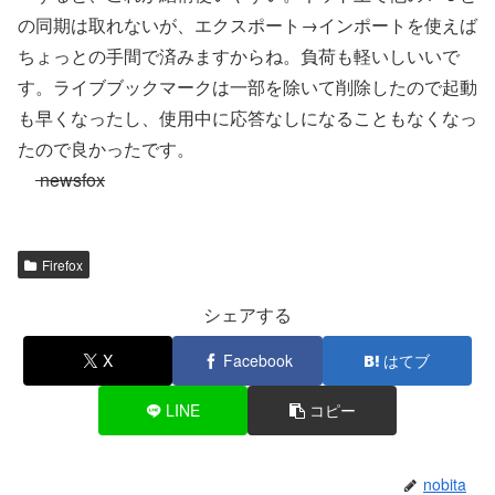
の同期は取れないが、エクスポート→インポートを使えば
ちょっとの手間で済みますからね。負荷も軽いしいいで
す。ライブブックマークは一部を除いて削除したので起動
も早くなったし、使用中に応答なしになることもなくなっ
たので良かったです。
newsfox
Firefox
シェアする
X
Facebook
はてブ
LINE
コピー
nobita