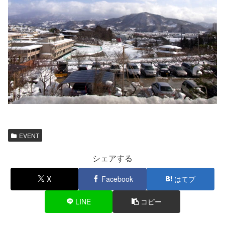
EVENT
シェアする
X
Facebook
はてブ
LINE
コピー