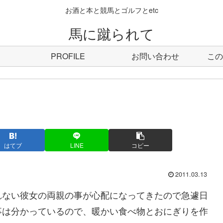
お酒と本と競馬とゴルフとetc
馬に蹴られて
PROFILE
お問い合わせ
この
はてブ
LINE
コピー
2011.03.13
ない彼女の両親の事が心配になってきたので急遽日
事は分かっているので、暖かい食べ物とおにぎりを作