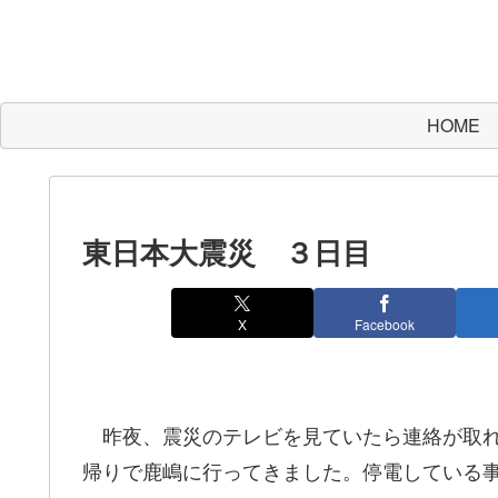
HOME
東日本大震災 ３日目
X
Facebook
昨夜、震災のテレビを見ていたら連絡が取れ
帰りで鹿嶋に行ってきました。停電している