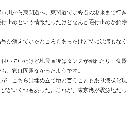
市川から東関道へ。東関道では終点の潮来まで行き
通行止めという情報だったけどなんと通行止めが解除
号が消えていたところもあったけど特に渋滞もなく
付いていたけど地震直後はタンスが倒れたり、食器
でも、家は問題なかったようです。
が、こちらは埋め立て地と言うこともあり液状化現
ひびがいくつもあった。これが、東京湾が震源地だっ