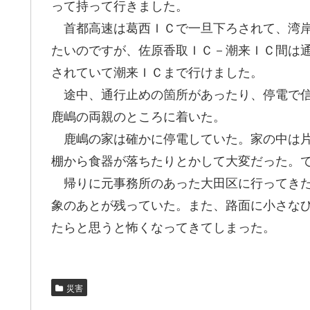
って持って行きました。
首都高速は葛西ＩＣで一旦下ろされて、湾岸
たいのですが、佐原香取ＩＣ－潮来ＩＣ間は
されていて潮来ＩＣまで行けました。
途中、通行止めの箇所があったり、停電で信
鹿嶋の両親のところに着いた。
鹿嶋の家は確かに停電していた。家の中は片
棚から食器が落ちたりとかして大変だった。
帰りに元事務所のあった大田区に行ってきた
象のあとが残っていた。また、路面に小さな
たらと思うと怖くなってきてしまった。
災害