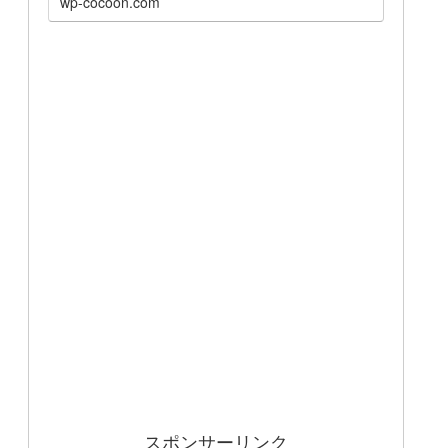
wp-cocoon.com
スポンサーリンク