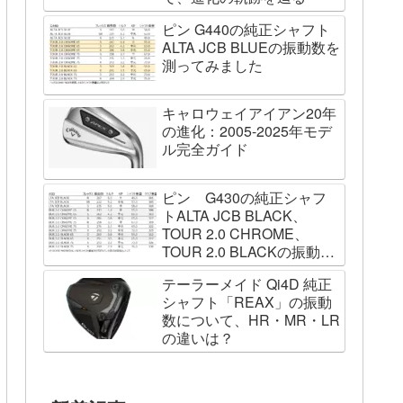
ピン G440の純正シャフト
ALTA JCB BLUEの振動数を
測ってみました
キャロウェイアイアン20年
の進化：2005-2025年モデ
ル完全ガイド
ピン G430の純正シャフ
トALTA JCB BLACK、
TOUR 2.0 CHROME、
TOUR 2.0 BLACKの振動数
を測ってみました
テーラーメイド Qi4D 純正
シャフト「REAX」の振動
数について、HR・MR・LR
の違いは？