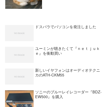
メもいろいろとあって悩んだのですが、
使ったことのあるメーカーがいいと思っ
たのでPanasonic LUMIX DMC-FX33にし
ま...
ドスパラでパソコンを発注しました
ユーミンが聴きたくて『ｎｅｔｊｕｋ
ｅ』を衝動買い
新しいイヤフォンはオーディオテクニ
カのATH-CKM55
ソニーのブルーレイレコーダー『BDZ-
EW500』を購入