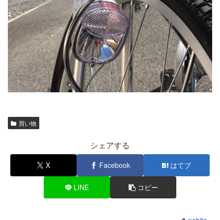
買い物
シェアする
X
Facebook
はてブ
LINE
コピー