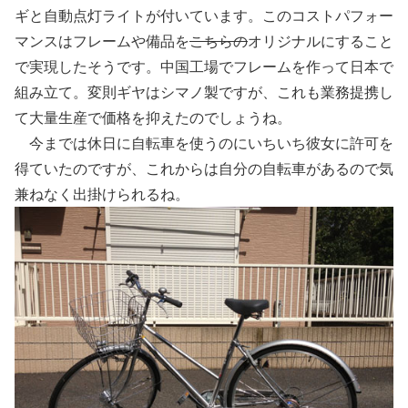
ギと自動点灯ライトが付いています。このコストパフォー
マンスはフレームや備品を
こちらの
オリジナルにすること
で実現したそうです。中国工場でフレームを作って日本で
組み立て。変則ギヤはシマノ製ですが、これも業務提携し
て大量生産で価格を抑えたのでしょうね。
今までは休日に自転車を使うのにいちいち彼女に許可を
得ていたのですが、これからは自分の自転車があるので気
兼ねなく出掛けられるね。