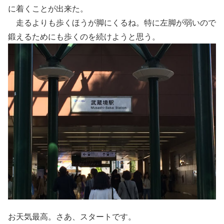
に着くことが出来た。
走るよりも歩くほうが脚にくるね。特に左脚が弱いので
鍛えるためにも歩くのを続けようと思う。
お天気最高。さあ、スタートです。