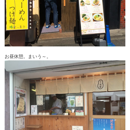
お昼休憩。まいう～。