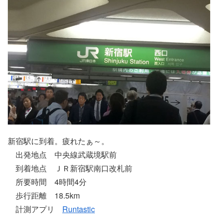
新宿駅に到着。疲れたぁ～。
出発地点 中央線武蔵境駅前
到着地点 ＪＲ新宿駅南口改札前
所要時間 4時間4分
歩行距離 18.5km
計測アプリ
Runtastic