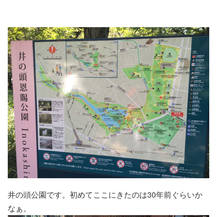
井の頭公園です。初めてここにきたのは30年前ぐらいか
なぁ。