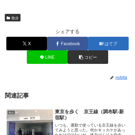
散歩
シェアする
X
Facebook
はてブ
LINE
コピー
nobita
関連記事
東京を歩く 京王線（調布駅-新
散歩
宿駅）
いつも、通勤で使っている京王線を歩い
てみようと思った。何かキッカケがあっ
たわけではないが、体力づくりと街歩き