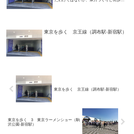
を楽しみたいと思ってのこと。東京には
小さな街が点在しているのでただ歩くだ
けではなくて結構面白いと思ったので。
雑誌「散歩の達人」など街...
東京を歩く 京王線（調布駅-新宿駅）
東京を歩く 京王線（調布駅-新宿駅）
東京を歩く 3 東京ラーメンショー（駒
沢公園-新宿駅）