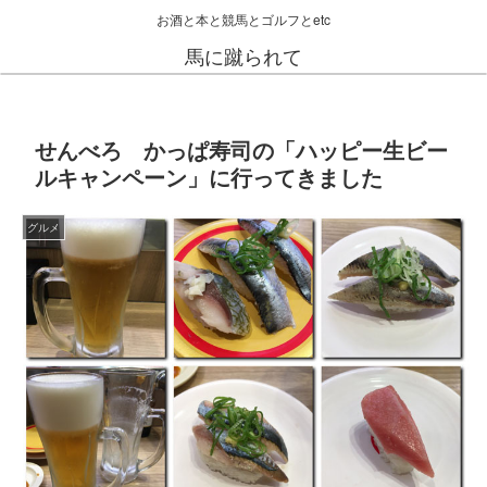
お酒と本と競馬とゴルフとetc
馬に蹴られて
せんべろ かっぱ寿司の「ハッピー生ビー
ルキャンペーン」に行ってきました
グルメ