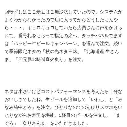
回転ずしはここ最近はご無沙汰していたので、システムが
よくわからなかったので店に入ってからどうしたもんや
ら・・・。キョロキョロしていたら店員さんに声をかけら
れて、番号札をもらって指定の席へ。タッチパネルでまず
は「ハッピー生ビールキャンペーン」を選んで注文。続い
て季節限定ネタの「秋の光ネタ三昧」「北海道産 生さん
ま」「四元豚の味噌直火炙り」を注文。
ネタは小さいけどコストパフォーマンスを考えたら十分な
おいしさでしたね。生ビールを追加して「いわし」と「み
なみ鮪中とろ」を注文。ひとりなのでのんびりスマホをい
じりながらお寿司を堪能。3杯目のビールを注文し、「ま
ぐろ」「炙りさんま」をいただきました。