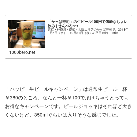
「かっぱ寿司」の生ビール100円で気軽なちょい
飲み | せんべろnet
東京・神奈川・愛知・大阪エリアのかっぱ寿司で、2018年
9月5日（水）～10月31日（水）の平日16時～19時
1000bero.net
「ハッピー生ビールキャンペーン」は通常生ビール一杯
￥380のところ、なんと一杯￥100で頂けちゃうとっても
お得なキャンペーンです。ビールジョッキはそれほど大き
くないけど、350mlぐらいは入りそうな感じでした。