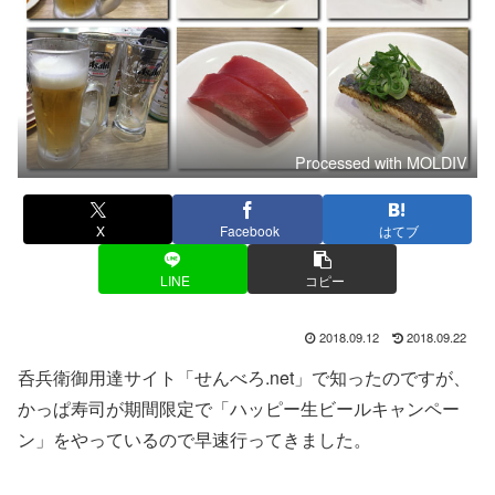
Processed with MOLDIV
X
Facebook
はてブ
LINE
コピー
2018.09.12
2018.09.22
呑兵衛御用達サイト「せんべろ.net」で知ったのですが、
かっぱ寿司が期間限定で「ハッピー生ビールキャンペー
ン」をやっているので早速行ってきました。