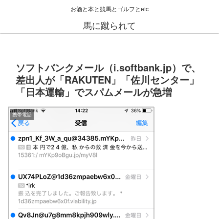
お酒と本と競馬とゴルフとetc
馬に蹴られて
ソフトバンクメール（i.softbank.jp）で、
差出人が「RAKUTEN」「佐川センター」
「日本運輸」でスパムメールが急増
携帯電話