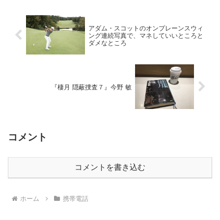
アダム・スコットのオンプレーンスウィ
ング連続写真で、マネしていいところと
ダメなところ
『棲月 隠蔽捜査７』今野 敏
コメント
コメントを書き込む
ホーム
携帯電話