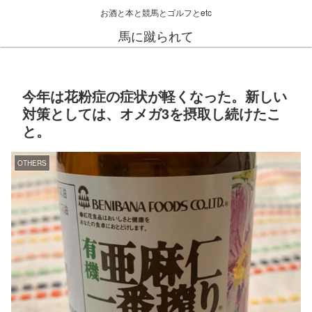
お酒と本と競馬とゴルフとetc
馬に蹴られて
今年は花粉症の症状が軽くなった。新しい
対策としては、オメガ3を摂取し続けたこ
と。
OTHERS