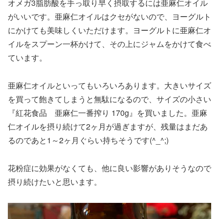
オメガ3脂肪酸を手っ取り早く摂取するには亜麻仁オイル
がいいです。亜麻仁オイルはクセがないので、ヨーグルト
にかけても美味しくいただけます。ヨーグルトに亜麻仁オ
イルをスプーン一杯かけて、その上にジャムをかけて食べ
ています。
亜麻仁オイルといってもいろいろあります。大きいサイズ
を買って飽きてしまうと無駄になるので、サイズの小さい
『紅花食品 亜麻仁一番搾り 170g』を買いました。亜麻
仁オイルを摂り続けて2ヶ月が過ぎますが、残量はまだあ
るのであと1～2ヶ月ぐらい持ちそうです(^_^;)
花粉症に効果がなくても、他に良い影響がありそうなので
摂り続けたいと思います。