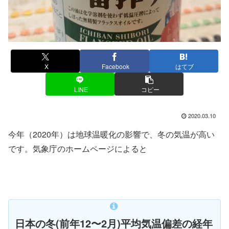
X
Facebook
はてブ
LINE
コピー
2020.03.10
今年（2020年）は地球温暖化の影響で、冬の気温が高い
です。気象庁のホームページによると
日本の冬(前年12〜2月)平均気温偏差の経年