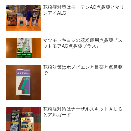
花粉症対策はモーテンAG点鼻薬とマリ
ンアイALG
マツモトキヨシの花粉症用点鼻薬『ス
ットモアAG点鼻薬プラス』
花粉対策はホノビエンと目薬と点鼻薬
で
花粉症対策はナーザルスキットＡＬＧ
とアルガード