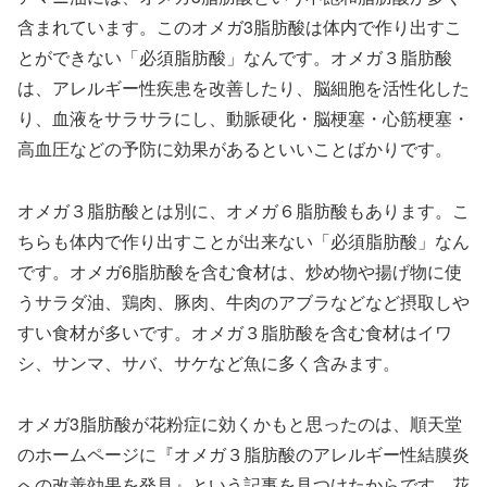
含まれています。このオメガ3脂肪酸は体内で作り出すこ
とができない「必須脂肪酸」なんです。オメガ３脂肪酸
は、アレルギー性疾患を改善したり、脳細胞を活性化した
り、血液をサラサラにし、動脈硬化・脳梗塞・心筋梗塞・
高血圧などの予防に効果があるといいことばかりです。
オメガ３脂肪酸とは別に、オメガ６脂肪酸もあります。こ
ちらも体内で作り出すことが出来ない「必須脂肪酸」なん
です。オメガ6脂肪酸を含む食材は、炒め物や揚げ物に使
うサラダ油、鶏肉、豚肉、牛肉のアブラなどなど摂取しや
すい食材が多いです。オメガ３脂肪酸を含む食材はイワ
シ、サンマ、サバ、サケなど魚に多く含みます。
オメガ3脂肪酸が花粉症に効くかもと思ったのは、順天堂
のホームページに『オメガ３脂肪酸のアレルギー性結膜炎
への改善効果を発見』という記事を見つけたからです。花