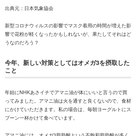
出典元：日本気象協会
新型コロナウィルスの影響でマスク着用の時間が増えた影
響で花粉が軽くなったかもしれないが、果たしてそれはど
うなのだろう？
今年、新しい対策としてはオメガ3を摂取した
こと
年始にNHKあさイチでアマニ油が体にいいと言うので買
ってみました。アマニ油は火を通すと良くないので、食材
にかけていただきます。私の場合は、毎朝ヨーグルトにス
プーン一杯かけて食べています。
アマニ油には、オメガ3脂肪酸という不飽和脂肪酸が多く