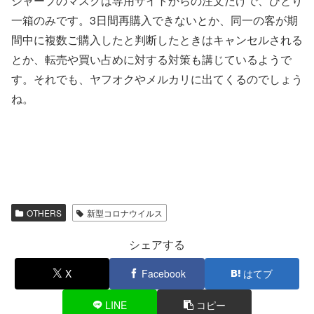
シャープのマスクは専用サイトからの注文だけで、ひとり
一箱のみです。3日間再購入できないとか、同一の客が期
間中に複数ご購入したと判断したときはキャンセルされる
とか、転売や買い占めに対する対策も講じているようで
す。それでも、ヤフオクやメルカリに出てくるのでしょう
ね。
OTHERS
新型コロナウイルス
シェアする
X
Facebook
はてブ
LINE
コピー