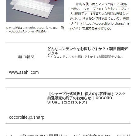
どんなコンテンツをお探しですか？：朝日新聞デ
ジタル
どんなコンテンツをお探しですか？：朝日新聞デジタル
www.asahi.com
【シャープ公式通販】 個人のお客様向け マスク
抽選販売の終了のお知らせ ｜COCORO
STORE（ココロストア）
cocorolife.jp.sharp