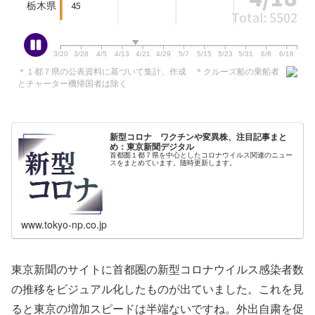
新型コロナ ワクチンや変異株、注目記事まと
め：東京新聞デジタル
首都圏１都７県を中心としたコロナウイルス関連のニュー
スをまとめています。随時更新します。
www.tokyo-np.co.jp
東京新聞のサイトに首都圏の新型コロナウイルス感染者数
の推移をビジュアル化したものが出ていました。これを見
ると東京の増加スピードは半端ないですね。外出自粛を促