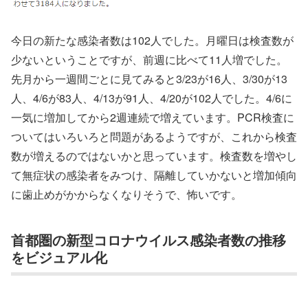
今日の新たな感染者数は102人でした。月曜日は検査数が
少ないということですが、前週に比べて11人増でした。
先月から一週間ごとに見てみると3/23が16人、3/30が13
人、4/6が83人、4/13が91人、4/20が102人でした。4/6に
一気に増加してから2週連続で増えています。PCR検査に
ついてはいろいろと問題があるようですが、これから検査
数が増えるのではないかと思っています。検査数を増やし
て無症状の感染者をみつけ、隔離していかないと増加傾向
に歯止めがかからなくなりそうで、怖いです。
首都圏の新型コロナウイルス感染者数の推移
をビジュアル化