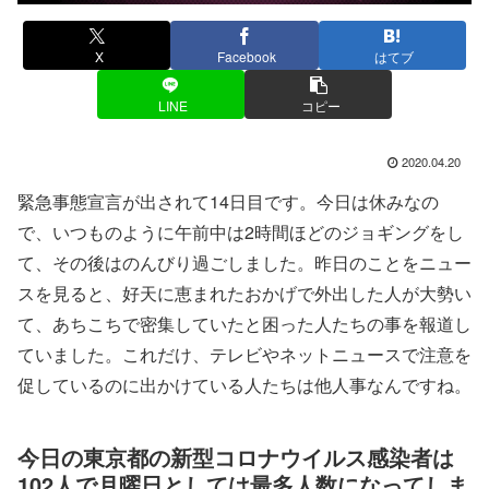
X
Facebook
はてブ
LINE
コピー
2020.04.20
緊急事態宣言が出されて14日目です。今日は休みなの
で、いつものように午前中は2時間ほどのジョギングをし
て、その後はのんびり過ごしました。昨日のことをニュー
スを見ると、好天に恵まれたおかげで外出した人が大勢い
て、あちこちで密集していたと困った人たちの事を報道し
ていました。これだけ、テレビやネットニュースで注意を
促しているのに出かけている人たちは他人事なんですね。
今日の東京都の新型コロナウイルス感染者は
102人で月曜日としては最多人数になってしま