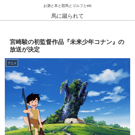
お酒と本と競馬とゴルフとetc
馬に蹴られて
宮崎駿の初監督作品『未来少年コナン』の
放送が決定
アニメ