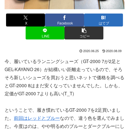
X
Facebook
はてブ
LINE
コピー
2020.06.25
2020.08.09
今、履いているランニングシューズ（GT-2000 7が2足と
GEL-KAYANO 26）が結構いい距離走っているので、そろ
そろ新しいシューズを買おうと思いネットで価格を調べる
とGT-2000 8はまだ安くなっていませんでした。しかも、
定価がGT-2000 7よりも高い(T_T)
ということで、履き慣れているGT-2000 7を2足買いまし
た。
前回はレッドとブルー
なので、違う色を選んでみまし
た。今度はのは、やや明るめのブルーとダークブルーにし