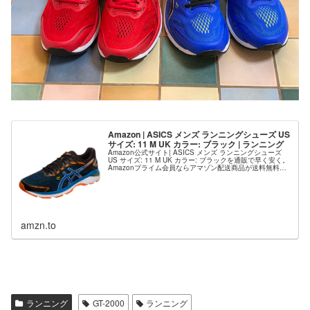
Amazon | ASICS メンズ ランニングシューズ US
サイズ: 11 M UK カラー: ブラック | ランニング
Amazon公式サイト| ASICS メンズ ランニングシューズ
US サイズ: 11 M UK カラー: ブラックを通販で早く安く。
Amazonプライム会員ならアマゾン配送商品が送料無料。
ランニングをお探しなら豊富な品ぞろえのAmazon...
amzn.to
ランニング
GT-2000
ランニング