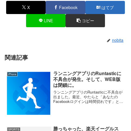
X
Facebook
はてブ
LINE
コピー
nobita
関連記事
ランニングアプリのRuntasticに
iPhone
不具合が発生。そして、WEB版
は閉鎖に。
ランニングアプリのRuntasticに不具合が
出ました。最近、やたらと「あなたの
Facebookログインは時間切れです」とい
うメッセージが出るようになった。だっ
たら、ログアウトして再度ログインすれ
ばいいのかと思って、ログアウトしよう
とすると...
勝っちゃった、楽天イーグルス
SPORTS