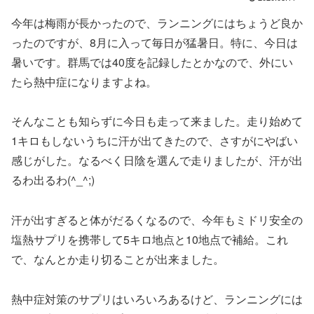
今年は梅雨が長かったので、ランニングにはちょうど良か
ったのですが、8月に入って毎日が猛暑日。特に、今日は
暑いです。群馬では40度を記録したとかなので、外にい
たら熱中症になりますよね。
そんなことも知らずに今日も走って来ました。走り始めて
1キロもしないうちに汗が出てきたので、さすがにやばい
感じがした。なるべく日陰を選んで走りましたが、汗が出
るわ出るわ(^_^;)
汗が出すぎると体がだるくなるので、今年もミドリ安全の
塩熱サプリを携帯して5キロ地点と10地点で補給。これ
で、なんとか走り切ることが出来ました。
熱中症対策のサプリはいろいろあるけど、ランニングには