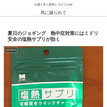
お酒と本と競馬とゴルフとetc
馬に蹴られて
夏日のジョギング 熱中症対策にはミドリ
安全の塩熱サプリが効く
SPORTS