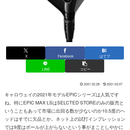
X
Facebook
はてブ
LINE
コピー
2021.02.28
2021.03.07
キャロウェイの2021年モデルEPICシリーズは人気です
ね。特にEPIC MAX LSはSELCTED STOREのみの販売と
いうこともあって市場に出回る数が少ないのか10.5度のヘ
ッドはすでに欠品とか。ネット上の試打インプレッション
では9度はボールが上がらないという事がまことしやかに