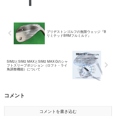
ブリヂストンゴルフの無限ウェッジ『B
リミテッドBRMフルミルド』
SIM2とSIM2 MAXとSIM2 MAX-Dのシャ
フトスリーブポジション（ロフト・ライ
角調整機能）について
コメント
コメントを書き込む