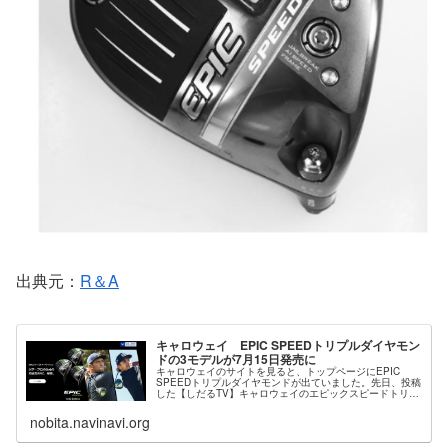
出典元：
R＆A
キャロウェイ EPIC SPEEDトリプルダイヤモン
ドの3モデルが7月15日発売に
キャロウェイのサイトを見ると、トップページにEPIC
SPEEDトリプルダイヤモンドが出ていました。先日、投稿
した【しだるTV】キャロウェイのエピックスピードトリプ
ルダイヤモンド（EPIC SPEED ◆◆◆）の試打 日本発売
はもうすぐ？で...
nobita.navinavi.org