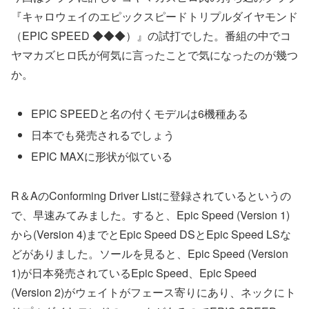
『キャロウェイのエピックスピードトリプルダイヤモンド
（EPIC SPEED ◆◆◆）』の試打でした。番組の中でコ
ヤマカズヒロ氏が何気に言ったことで気になったのが幾つ
か。
EPIC SPEEDと名の付くモデルは6機種ある
日本でも発売されるでしょう
EPIC MAXに形状が似ている
R＆AのConforming Driver Listに登録されているというの
で、早速みてみました。すると、Epic Speed (Version 1)
から(Version 4)までとEpic Speed DSとEpic Speed LSな
どがありました。ソールを見ると、Epic Speed (Version
1)が日本発売されているEpic Speed、Epic Speed
(Version 2)がウェイトがフェース寄りにあり、ネックにト