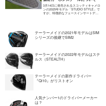
3月14日に発売されるスコッティキャメロ
ンの2025年モデル「STUDIO STYLE」で
すが、特徴的なフェースインサートデザ
インになっています。このフェースイン
サートにはカーボンスチールが使われて
います。この、新しいスコッティキャメ
ロンの...
テーラーメイドの2021年モデルはSIM
シリーズの後継でSIM2
テーラーメイドの2022年モデルはステ
ルス（STEALTH）
テーラーメイドの新作ドライバー
『Qi10』がリストオン
人気ナンバー1のドライバーメーカー
は？