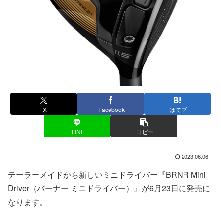
X
Facebook
はてブ
LINE
コピー
2023.06.06
テーラーメイドから新しいミニドライバー『BRNR Mini
Driver（バーナー ミニドライバー）』が6月23日に発売に
なります。