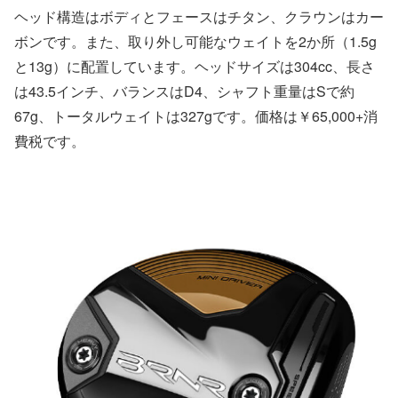
ヘッド構造はボディとフェースはチタン、クラウンはカー
ボンです。また、取り外し可能なウェイトを2か所（1.5g
と13g）に配置しています。ヘッドサイズは304cc、長さ
は43.5インチ、バランスはD4、シャフト重量はSで約
67g、トータルウェイトは327gです。価格は￥65,000+消
費税です。