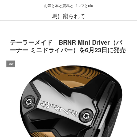
お酒と本と競馬とゴルフとetc
馬に蹴られて
テーラーメイド BRNR Mini Driver（バ
ーナー ミニドライバー）を6月23日に発売
Golf