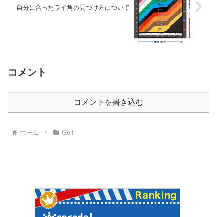
自分に合ったライ角の見つけ方について
コメント
コメントを書き込む
ホーム
Golf