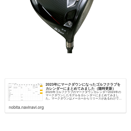
2023年にマークダウンになったゴルフクラブを
カレンダーにまとめてみました（随時更新）
2023年ゴルフクラブのマークダウンカレンダー2023年の
マークダウンしたモデルをカレンダーにまとめてみまし
た。マークダウンはメーカーからリリースがあるわけでは
ないので、いつになるかは不明です。ただ、マークダウン
になるとネット価格も揃って安...
nobita.navinavi.org