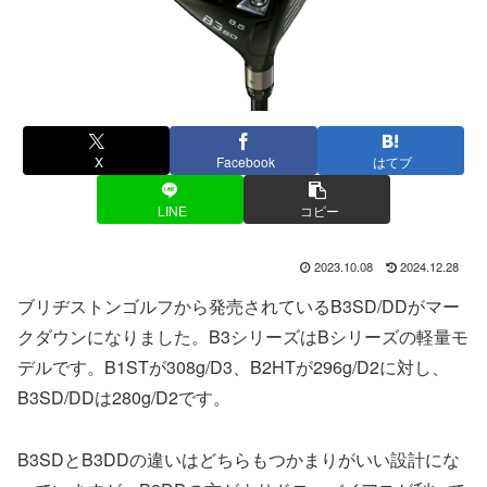
X
Facebook
はてブ
LINE
コピー
2023.10.08
2024.12.28
ブリヂストンゴルフから発売されているB3SD/DDがマー
クダウンになりました。B3シリーズはBシリーズの軽量モ
デルです。B1STが308g/D3、B2HTが296g/D2に対し、
B3SD/DDは280g/D2です。
B3SDとB3DDの違いはどちらもつかまりがいい設計にな