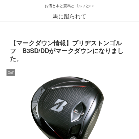
お酒と本と競馬とゴルフとetc
馬に蹴られて
【マークダウン情報】ブリヂストンゴル
フ B3SD/DDがマークダウンになりまし
た。
Golf