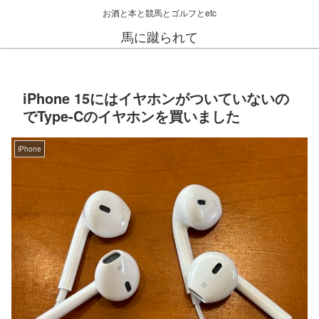
お酒と本と競馬とゴルフとetc
馬に蹴られて
iPhone 15にはイヤホンがついていないの
でType-Cのイヤホンを買いました
iPhone