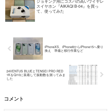
ジョギング用にコスパの高いワイヤレ
スイヤホン『AIKAQI B-04』を買っ
て、使ってみた
iPhoneXS、iPhone8からiPhone15へ乗り
換え 準備と移行作業など
24VENTUS BLUEとTENSEI PRO RED
1KをQi10に装着して振動数を測ってみま
した
コメント