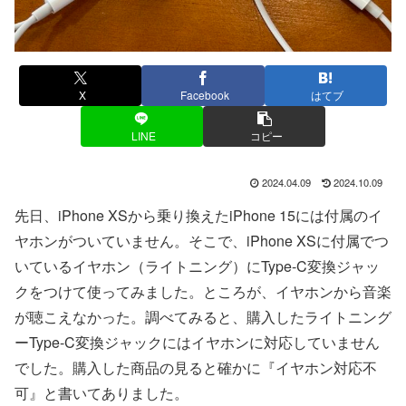
X
Facebook
はてブ
LINE
コピー
2024.04.09
2024.10.09
先日、iPhone XSから乗り換えたiPhone 15には付属のイ
ヤホンがついていません。そこで、iPhone XSに付属でつ
いているイヤホン（ライトニング）にType-C変換ジャッ
クをつけて使ってみました。ところが、イヤホンから音楽
が聴こえなかった。調べてみると、購入したライトニング
ーType-C変換ジャックにはイヤホンに対応していません
でした。購入した商品の見ると確かに『イヤホン対応不
可』と書いてありました。