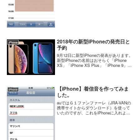
2018年の新型iPhoneの発売日と
iPhone
予約
9月12日に新型iPhoneの発表があります。
新型iPhoneの名前はおそらく「iPhone
XS」「iPhone XS Plus」「iPhone 9」の
3機種のようです。発売日と予約iPhoneマ
ニアではないので新型iPhoneの発表の
後...
【iPhone】着信音を作ってみま
iPhone
した。
auではＧ１ファンファーレ（JRA-VANの
携帯サイトからダウンロード）を使って
いたのですが、これをiPhoneに入れよう
と思ったらJRA-VANの携帯サイトは
iPhoneは対応していないことが分かっ
た。こういう時はネットで調べるのが一
番と...