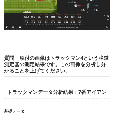
質問 添付の画像はトラックマン4という弾道
測定器の測定結果です。この画像を分析し分
かることを上げてください。
トラックマンデータ分析結果：7番アイアン
基
礎
デ
ー
タ