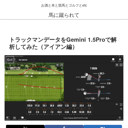
お酒と本と競馬とゴルフとetc
馬に蹴られて
トラックマンデータをGemini 1.5Proで解
析してみた（アイアン編）
Golf