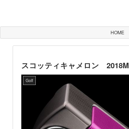
HOME
スコッティキャメロン 2018My
Golf