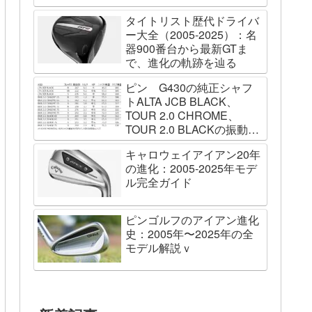
タイトリスト歴代ドライバ
ー大全（2005-2025）：名
器900番台から最新GTま
で、進化の軌跡を辿る
ピン G430の純正シャフ
トALTA JCB BLACK、
TOUR 2.0 CHROME、
TOUR 2.0 BLACKの振動数
を測ってみました
キャロウェイアイアン20年
の進化：2005-2025年モデ
ル完全ガイド
ピンゴルフのアイアン進化
史：2005年〜2025年の全
モデル解説ｖ