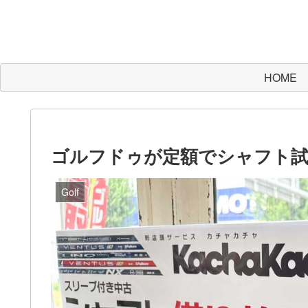
HOME
ゴルフドゥが定額でシャフト
Golf