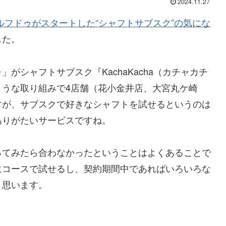
2024.11.27
ルフドゥがスタートした“シャフトサブスク”の気にな
した。
がシャフトサブスク『KachaKacha（カチャカチ
ような取り組みで4店舗（花小金井店、大宮丸ケ崎
すが、サブスクで好きなシャフトを試せるというのは
ありがたいサービスですね。
ってみたら合わなかったということはよくあることで
にコースで試せるし、契約期間中であればいろいろな
と思います。