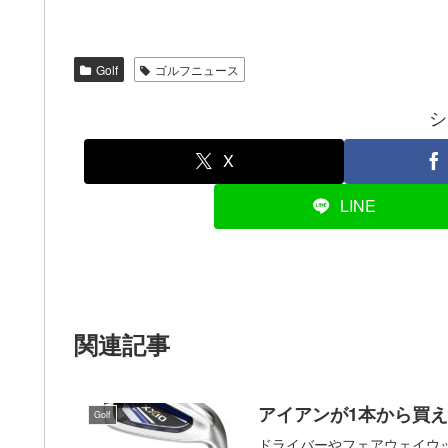
Golf
ゴルフニュース
シ
X
LINE
関連記事
アイアンが1本から買
Golf
ドライバーやフェアウェイウ