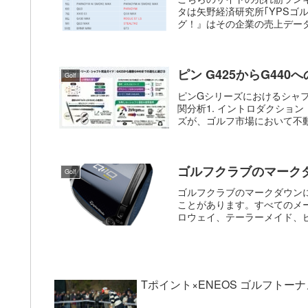
タは矢野経済研究所｢YPSゴ
グ！』はその企業の売上データ
ピン G425からG44
Golf
ピンGシリーズにおけるシャフ
関分析1. イントロダクション
ズが、ゴルフ市場において不動
ゴルフクラブのマークダ
Golf
ゴルフクラブのマークダウン
ことがあります。すべてのメー
ロウェイ、テーラーメイド、ピ
Tポイント×ENEOS ゴルフト