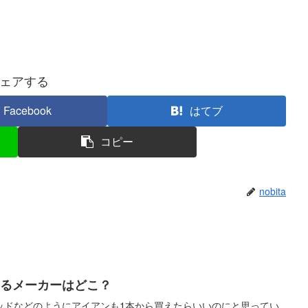
ェアする
Facebook
はてブ
コピー
nobita
えるメーカーはどこ？
ッドなどのようにアイアンも1本から買えたらいいのにと思ってい