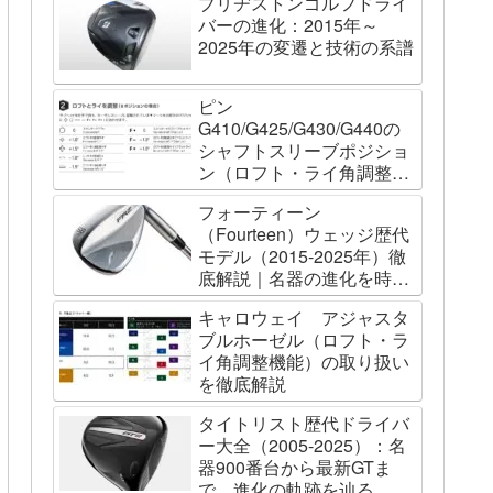
ブリヂストンゴルフドライ
バーの進化：2015年～
2025年の変遷と技術の系譜
ピン
G410/G425/G430/G440の
シャフトスリーブポジショ
ン（ロフト・ライ角調整機
能）について
フォーティーン
（Fourteen）ウェッジ歴代
モデル（2015-2025年）徹
底解説｜名器の進化を時系
列で辿る
キャロウェイ アジャスタ
ブルホーゼル（ロフト・ラ
イ角調整機能）の取り扱い
を徹底解説
タイトリスト歴代ドライバ
ー大全（2005-2025）：名
器900番台から最新GTま
で、進化の軌跡を辿る