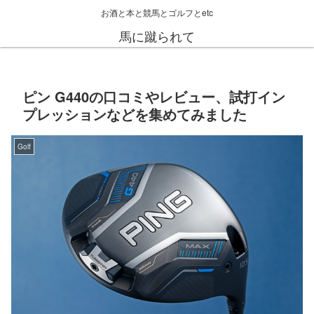
お酒と本と競馬とゴルフとetc
馬に蹴られて
ピン G440の口コミやレビュー、試打イン
プレッションなどを集めてみました
Golf