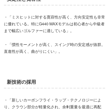
・「ミスヒットに対する寛容性が高く、方向安定性も非常
に優れている。特にG440 MAXモデルは初心者から中級者
まで幅広いゴルファーに適している」。
・「慣性モーメントが高く、スイング時の安定感が抜群。
直進性が高く、曲がりにくい」。
新技術の採用
・「新しいカーボンフライ・ラップ・テクノロジーによ
り、クラウン部分が軽量化され、余剰重量を最適に再配