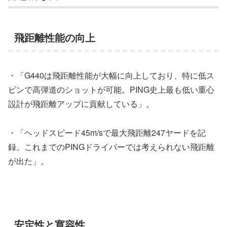
飛距離性能の向上
・「G440は飛距離性能が大幅に向上しており、特に低ス
ピンで高弾道のショットが可能。PING史上最も低い重心
設計が飛距離アップに貢献している」。
・「ヘッドスピード45m/sで最大飛距離247ヤードを記
録。これまでのPINGドライバーでは考えられない飛距離
が出た」。
安定性と寛容性