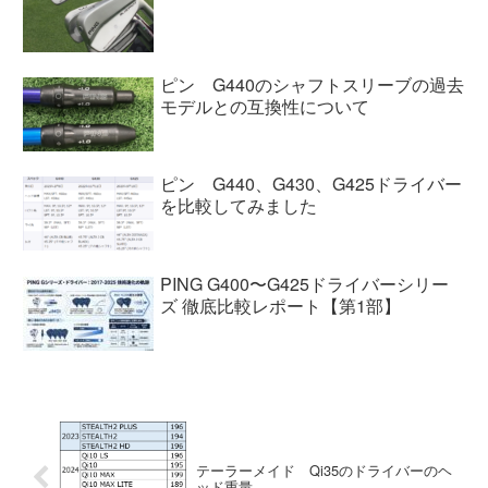
ピン G440のシャフトスリーブの過去
モデルとの互換性について
ピン G440、G430、G425ドライバー
を比較してみました
PING G400〜G425ドライバーシリー
ズ 徹底比較レポート【第1部】
テーラーメイド Qi35のドライバーのヘ
ッド重量