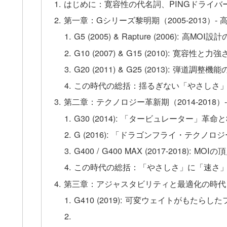
はじめに：寛容性の代名詞、PINGドライバ
第一章：Gシリーズ黎明期（2005-2013）-
G5 (2005) & Rapture (2006): 高MOI
G10 (2007) & G15 (2010): 寛容性と
G20 (2011) & G25 (2013): 弾道調整機
この時代の総括：揺るぎない「やさしさ
第二章：テクノロジー革新期（2014-201
G30 (2014): 「タービュレーター」革
G (2016): 「ドラゴンフライ・テクノ
G400 / G400 MAX (2017-2018): 
この時代の総括：「やさしさ」に「速さ
第三章：アジャスタビリティと最適化の時代（2
G410 (2019): 可変ウェイトがもたら