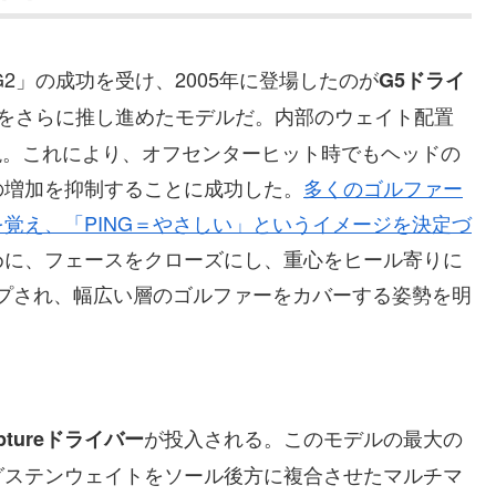
G2」の成功を受け、2005年に登場したのが
G5ドライ
設計をさらに推し進めたモデルだ。内部のウェイト配置
現。これにより、オフセンターヒット時でもヘッドの
の増加を抑制することに成功した。
多くのゴルファー
覚え、「PING＝やさしい」というイメージを決定づ
めに、フェースをクローズにし、重心をヒール寄りに
プされ、幅広い層のゴルファーをカバーする姿勢を明
が投入される。このモデルの最大の
ptureドライバー
グステンウェイトをソール後方に複合させたマルチマ