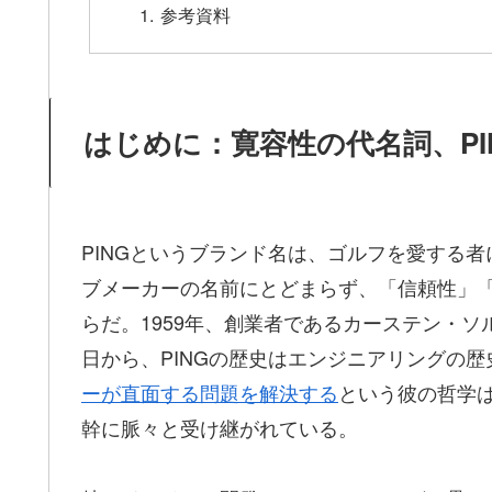
参考資料
はじめに：寛容性の代名詞、PI
PINGというブランド名は、ゴルフを愛する
ブメーカーの名前にとどまらず、「信頼性」
らだ。1959年、創業者であるカーステン・
日から、PINGの歴史はエンジニアリングの
ーが直面する問題を解決する
という彼の哲学
幹に脈々と受け継がれている。