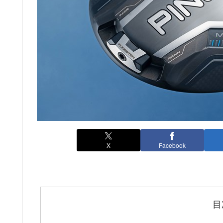
X
Facebook
目