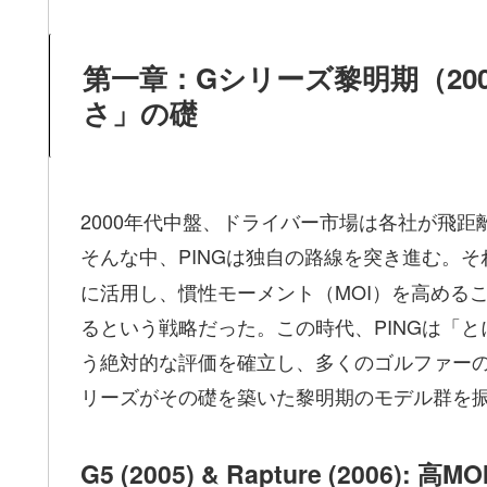
第一章：Gシリーズ黎明期（2005
さ」の礎
2000年代中盤、ドライバー市場は各社が飛
そんな中、PINGは独自の路線を突き進む
。そ
に活用し、慣性モーメント（MOI）を高める
るという戦略だった。この時代、PINGは「
う絶対的な評価を確立し、多くのゴルファー
リーズがその礎を築いた黎明期のモデル群を
G5 (2005) & Rapture (2006): 