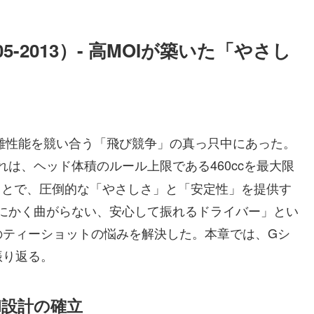
-2013）- 高MOIが築いた「やさし
距離性能を競い合う「飛び競争」の真っ只中にあった。
れは、ヘッド体積のルール上限である460ccを最大限
ことで、圧倒的な「やさしさ」と「安定性」を提供す
とにかく曲がらない、安心して振れるドライバー」とい
のティーショットの悩みを解決した。本章では、Gシ
振り返る。
高MOI設計の確立