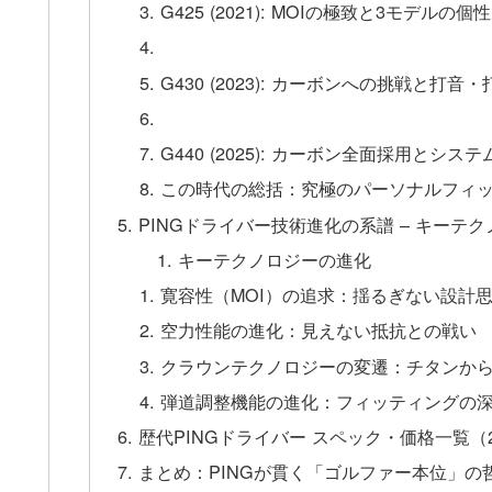
G425 (2021): MOIの極致と3モデルの
G430 (2023): カーボンへの挑戦と打音
G440 (2025): カーボン全面採用と
この時代の総括：究極のパーソナルフィ
PINGドライバー技術進化の系譜 – キーテ
キーテクノロジーの進化
寛容性（MOI）の追求：揺るぎない設計
空力性能の進化：見えない抵抗との戦い
クラウンテクノロジーの変遷：チタンか
弾道調整機能の進化：フィッティングの
歴代PINGドライバー スペック・価格一覧（200
まとめ：PINGが貫く「ゴルファー本位」の