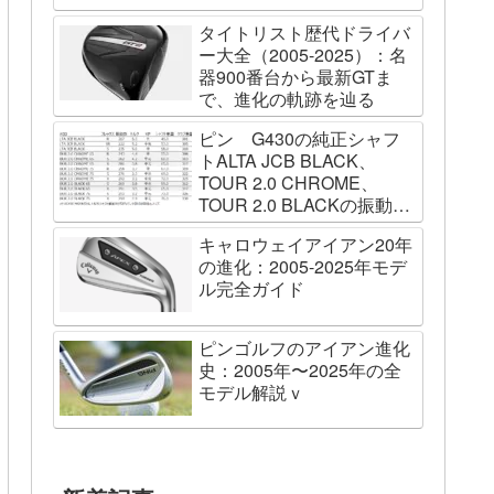
タイトリスト歴代ドライバ
ー大全（2005-2025）：名
器900番台から最新GTま
で、進化の軌跡を辿る
ピン G430の純正シャフ
トALTA JCB BLACK、
TOUR 2.0 CHROME、
TOUR 2.0 BLACKの振動数
を測ってみました
キャロウェイアイアン20年
の進化：2005-2025年モデ
ル完全ガイド
ピンゴルフのアイアン進化
史：2005年〜2025年の全
モデル解説ｖ