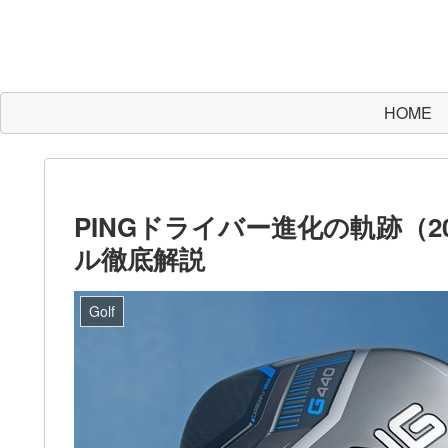
HOME
PINGドライバー進化の軌跡（20
ル徹底解説
Golf