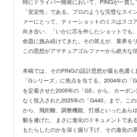
特にドライバー開発において、PINGが一貫して追
「安定性」である。プロのような完璧なスイ
ァーにとって、ティーショットのミスはスコア
向き合い、「いかに芯を外したショットでも
命題に挑み続けてきた。その答えが、業界をリ
この思想がアマチュアゴルファーから絶大な
本稿では、そのPINGの設計思想が最も色濃
「Gシリーズ」に焦点を当てる
。2004年の
を定着させた2005年の「G5」から、カー
なく投入された2025年の「G440」まで。こ
から、飛距離、調整機能、打感といったあら
貌を遂げた、まさに進化のドキュメントであ
もたらしたのかを深く掘り下げ、その進化の