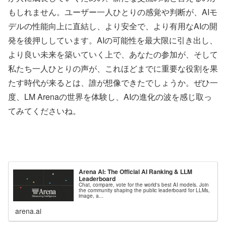
もしれません。ユーザー一人ひとりの感覚や判断が、AIモ
デルの性能向上に直結し、より安全で、より有用なAIの開
発を後押ししています。AIの可能性を最大限に引き出し、
より良い未来を築いていく上で、あなたの参加が、そして
私たち一人ひとりの声が、これほどまでに重要な役割を果
たす時代が来るとは、誰が想像できたでしょうか。ぜひ一
度、LM Arenaの世界を体験し、AIの進化の波を感じ取っ
てみてくださいね。
Arena AI: The Official AI Ranking & LLM
Leaderboard
Chat, compare, vote for the world's best AI models. Join
the community shaping the public leaderboard for LLMs,
image, a...
arena.ai