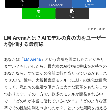
X
Facebook
はてブ
LINE
コピー
2025.08.02
LM Arenaとは？AIモデルの真の力をユーザー
が評価する最前線
あなたは「
LM Arena
」という言葉を耳にしたことがあり
ますか？もしかしたら、最先端のAI技術に興味をお持ちの
あなたなら、すでにその名前に行き当たっているかもしれ
ませんね。近年、大規模言語モデル（LLM）の進化は目覚
ましく、私たちの生活や働き方に大きな変革をもたらしつ
つあります。その一方で、数多のモデルが開発される中
で、「どのAIが本当に優れているのか？」「どのような基
準でその性能を測るべきなのか？」といった疑問を抱える