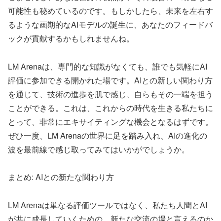
可能性も秘めているのです。もしかしたら、未来を左右す
るような画期的なAIモデルの誕生に、あなたのフィードバ
ックが貢献するかもしれませんね。
LM Arenaは、専門的な知識がなくても、誰でも気軽にAI
評価に参加できる開かれた場です。AIとの新しい関わり方
を通じて、技術の進歩を肌で感じ、自らもその一端を担う
ことができる。これは、これからの時代を生きる私たちに
とって、非常にエキサイティングな機会となるはずです。
ぜひ一度、LM Arenaの世界に足を踏み入れ、AIの進化の
波を最前線で感じ取ってみてはいかがでしょうか。
まとめ: AIとの新たな関わり方
LM Arenaは単なる評価ツールではなく、私たち人間とAI
が共に成長していくための、新たな交流の場と言えるのか