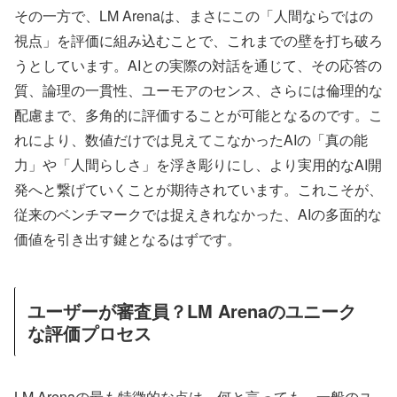
その一方で、LM Arenaは、まさにこの「人間ならではの
視点」を評価に組み込むことで、これまでの壁を打ち破ろ
うとしています。AIとの実際の対話を通じて、その応答の
質、論理の一貫性、ユーモアのセンス、さらには倫理的な
配慮まで、多角的に評価することが可能となるのです。こ
れにより、数値だけでは見えてこなかったAIの「真の能
力」や「人間らしさ」を浮き彫りにし、より実用的なAI開
発へと繋げていくことが期待されています。これこそが、
従来のベンチマークでは捉えきれなかった、AIの多面的な
価値を引き出す鍵となるはずです。
ユーザーが審査員？LM Arenaのユニーク
な評価プロセス
LM Arenaの最も特徴的な点は、何と言っても、一般のユ