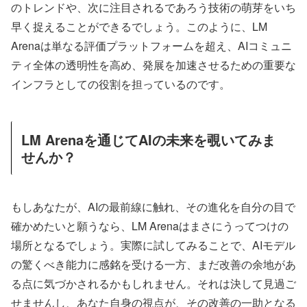
のトレンドや、次に注目されるであろう技術の萌芽をいち
早く捉えることができるでしょう。このように、LM
Arenaは単なる評価プラットフォームを超え、AIコミュニ
ティ全体の透明性を高め、発展を加速させるための重要な
インフラとしての役割を担っているのです。
LM Arenaを通じてAIの未来を覗いてみま
せんか？
もしあなたが、AIの最前線に触れ、その進化を自分の目で
確かめたいと願うなら、LM Arenaはまさにうってつけの
場所となるでしょう。実際に試してみることで、AIモデル
の驚くべき能力に感銘を受ける一方、まだ改善の余地があ
る点に気づかされるかもしれません。それは決して見過ご
せませんし、あなた自身の視点が、その改善の一助となる