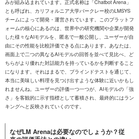
みが組み込まれています。正式名称は「Chatbot Arena」
とも呼ばれ、カリフォルニア大学バークレー校のLMSYS
チームによって開発・運営されています。このプラットフ
ォームの核心にあるのは、世界中の研究機関や企業が開発
した様々なAIモデルを、匿名で一般公開し、ユーザーが自
由にその性能を比較評価できる点にあります。あなたは、
画面上で二つの異なるAIモデルの回答を並べて見比べ、ど
ちらがより優れた対話能力を持っているかを判断すること
になります。それはまるで、ブラインドテストを通じて、
本当に美味しい料理を見つけ出すような体験に近いかもし
れませんね。ユーザーの評価一つ一つが、AIモデルの「強
さ」を客観的に示す指標として蓄積され、最終的にはラン
キングへと反映されていくのです。
なぜLM Arenaは必要なのでしょうか？従