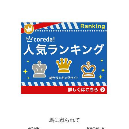
馬に蹴られて
HOME
PROFILE