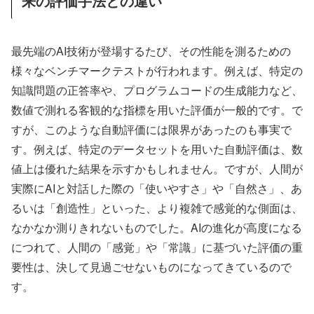
来の評価手法との違い
最先端のAI技術が登場するたび、その性能を測るための
様々なベンチマークテストが行われます。例えば、特定の
知識問題の正答率や、プログラムコードの生成能力など、
数値で測れる客観的な指標を用いた評価が一般的です。で
すが、このような自動評価には限界があったのも事実で
す。例えば、特定のデータセットを用いた自動評価は、数
値上は優れた結果を示すかもしれません。ですが、人間が
実際にAIと対話した際の「使いやすさ」や「自然さ」、あ
るいは「創造性」といった、より複雑で感覚的な側面は、
なかなか測りきれないものでした。AIの進化が高度になる
につれて、人間の「感覚」や「常識」に基づいた評価の重
要性は、決して見過ごせないものになってきているので
す。