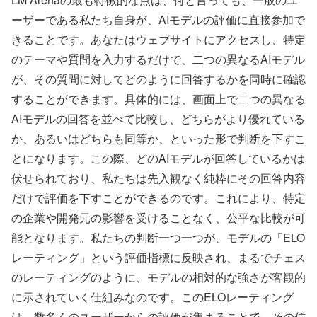
ーザーである私たち自身が、AIモデルの評価に直接参加で
きることです。あなたはウェブサイトにアクセスし、特定
のテーマや質問を入力するだけで、二つの異なるAIモデル
が、その質問に対してどのように回答するかを同時に確認
することができます。具体的には、画面上で二つの異なる
AIモデルの回答を並べて比較し、どちらがより優れている
か、あるいはどちらも同等か、といった形で判断を下すこ
とになります。この際、どのAIモデルが回答しているかは
伏せられており、私たちは先入観なく純粋にその回答内容
だけで評価を下すことができるのです。これにより、特定
の企業や開発元の影響を受けることなく、公平な比較が可
能となります。私たちの判断一つ一つが、モデルの「ELO
レーティング」という評価指標に反映され、まるでチェス
のレーティングのように、モデルの相対的な強さが客観的
に示されていく仕組みなのです。このELOレーティング
は、数多くのユーザーからの評価が集まることで、その信