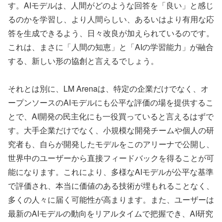
す。AIモデルは、人間がどのような回答を「良い」と感じ
るのかを学習し、より人間らしい、あるいはより有用な応
答を生成できるよう、日々改良が加えられているのです。
これは、まさに「人間の知恵」と「AIの学習能力」が融合
する、新しい形の協創と言えるでしょう。
それとは別に、LM Arenaは、特定の企業だけでなく、オ
ープンソースのAIモデルにも公平な評価の場を提供するこ
とで、AI開発の民主化にも一役買っていると言えるはずで
す。大手企業だけでなく、小規模な開発チームや個人の研
究者も、自らが開発したモデルをこのアリーナで公開し、
世界中のユーザーから直接フィードバックを得ることが可
能になります。これにより、多様なAIモデルが公平な基準
で評価され、本当に価値のある技術が埋もれることなく、
多くの人々に届く可能性が高まります。また、ユーザーは
最新のAIモデルの動向をリアルタイムで把握でき、AI研究