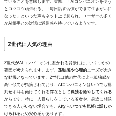
ていることを意味します。実際、「AIコンパニオンを使う
とコツコツ頑張れる」「毎日話す習慣ができて生きがいに
なった」といった声もネット上で見られ、ユーザーの多く
がAI相手との対話に満足感を持っているようです。
Z世代に人気の理由
Z世代がAIコンパニオンに惹かれる背景には、いくつかの
要因が考えられます。まず、
孤独感や心理的ニーズ
が大き
な動機となっています。Z世代は他の世代に比べ孤独感が
高い傾向が指摘されており、AIコンパニオンはいつでも批
判せず耳を傾けてくれる存在として
孤独を癒やしてくれる
からです。特に一人暮らしをしている若者や、身近に相談
できる人がいない場合でも、AIなら
いつでも気軽に話しか
けられる
ため安心感があります。