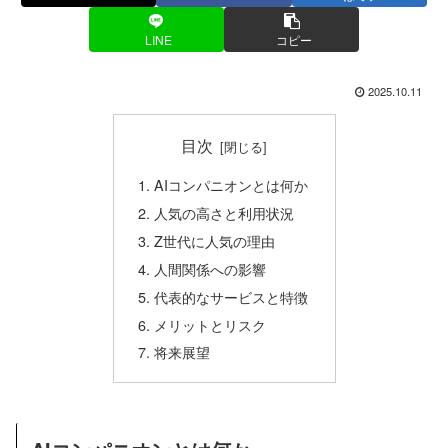
LINE
コピー
2025.10.11
目次
AIコンパニオンとは何か
人気の高さと利用状況
Z世代に人気の理由
人間関係への影響
代表的なサービスと特徴
メリットとリスク
将来展望