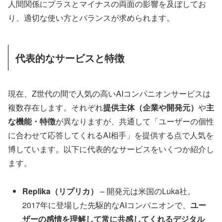
人間関係にプラスとマイナスの両面の影響を及ぼしてお
り、適切な使い方とバランスが求められます。
代表的なサービスと特徴
現在、Z世代の間で人気の高いAIコンパニオンサービスは
複数存在します。それぞれ
提供主体（企業や開発元）
や
主
な機能・特徴
が異なりますが、共通して「ユーザーの個性
に合わせて応答してくれるAI相手」を提供する点で人気を
博しています。以下に代表的なサービスをいくつか紹介し
ます。
Replika（リプリカ）
– 開発元は米国のLuka社。
2017年に登場した先駆的なAIコンパニオンで、
ユー
ザーの感情を理解して常に共感してくれるデジタル