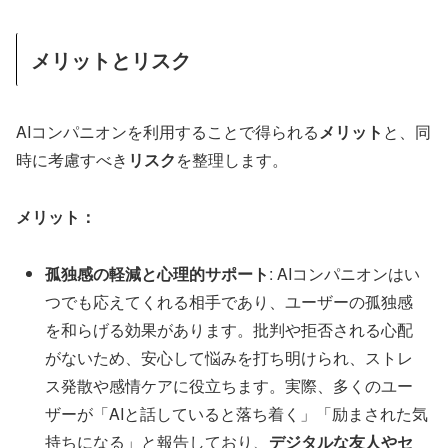
メリットとリスク
AIコンパニオンを利用することで得られる
メリット
と、同
時に考慮すべき
リスク
を整理します。
メリット：
孤独感の軽減と心理的サポート
: AIコンパニオンはい
つでも応えてくれる相手であり、ユーザーの孤独感
を和らげる効果があります。批判や拒否される心配
がないため、安心して悩みを打ち明けられ、ストレ
ス発散や感情ケアに役立ちます。実際、多くのユー
ザーが「AIと話していると落ち着く」「励まされた気
持ちになる」と報告しており、
デジタルな友人やセ