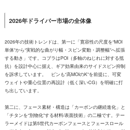
2026年ドライバー市場の全体像
2026年の技術トレンドは、第一に「寛容性の尺度を“MOI
単体”から“実戦的な曲がり幅・スピン変動・調整幅”へ拡張
する動き」です。コブラはPOI（多軸のねじれに対する抵
抗）を設計中心に据え、ギア効果由来のサイドスピン抑制
を訴求しています。 ピンも“高MOIのK”を前提に、可変
ウェイトや重心位置の再設計（低く深いCG）を明確に打
ち出しています。
第二に、フェース素材・構造は「カーボンの継続進化」と
「チタンを“別物化”する材料/表面技術」の二極です。テー
ラーメイドは第5世代カーボンフェースとフェースロール