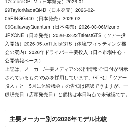
17CobraOPTM（日本発売）2026-01-
29TaylorMadeQi4D（日本発売）2026-02-
05PINGG440（日本発売）2026-02-
06CallawayQuantum（日本発売）2026-03-06Mizuno
JPXONE（日本発売）2026-03-22TitleistGTS（ツアー投
入開始）2026-05-xxTitleistGTS（体験/フィッティング機
会の案内）2026年ドライバー主要投入（日本市場中心・
公開情報ベース）
上記は、メーカー/主要メディアの公開情報で“日付が明示
されているもの”のみを採用しています。GTSは「ツアー
投入」と「5月に体験機会」の告知は確認できますが、一
般販売日（店頭発売日）と価格は本日時点で未確認です。
主要メーカー別の2026年モデル比較