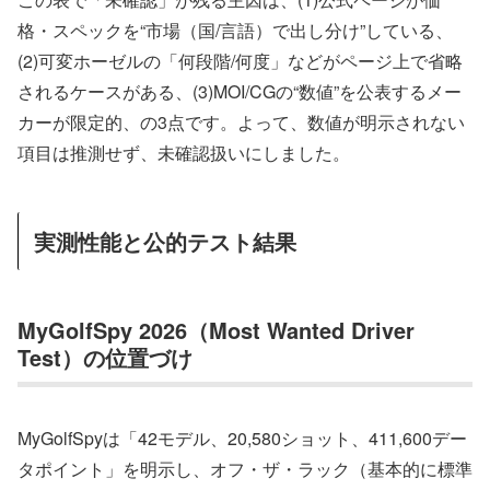
格・スペックを“市場（国/言語）で出し分け”している、
(2)可変ホーゼルの「何段階/何度」などがページ上で省略
されるケースがある、(3)MOI/CGの“数値”を公表するメー
カーが限定的、の3点です。よって、数値が明示されない
項目は推測せず、未確認扱いにしました。
実測性能と公的テスト結果
MyGolfSpy 2026（Most Wanted Driver
Test）の位置づけ
MyGolfSpyは「42モデル、20,580ショット、411,600デー
タポイント」を明示し、オフ・ザ・ラック（基本的に標準