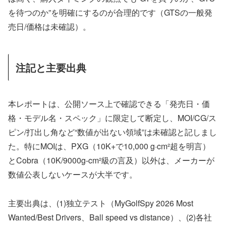
を待つのか”を明確にするのが合理的です（GTSの一般発
売日/価格は未確認）。
注記と主要出典
本レポートは、公開ソース上で確認できる「発売日・価
格・モデル名・スペック」に限定して断定し、MOI/CG/ス
ピン/打出し角など“数値が出ない領域”は未確認と記しまし
た。特にMOIは、PXG（10K+で10,000 g·cm²超を明言）
とCobra（10K/9000g-cm²級の言及）以外は、メーカーが
数値公表しないケースが大半です。
主要出典は、(1)独立テスト（MyGolfSpy 2026 Most
Wanted/Best Drivers、Ball speed vs distance）、(2)各社