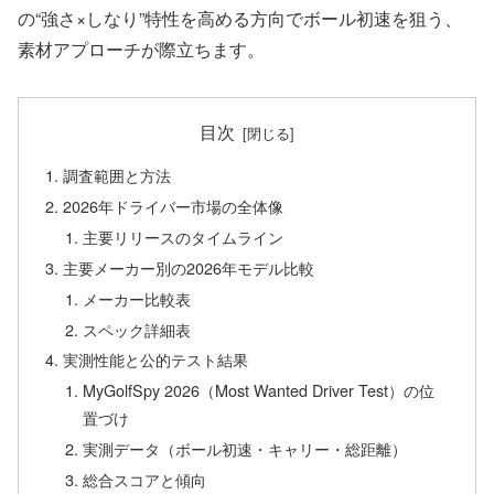
の“強さ×しなり”特性を高める方向でボール初速を狙う、
素材アプローチが際立ちます。
目次
調査範囲と方法
2026年ドライバー市場の全体像
主要リリースのタイムライン
主要メーカー別の2026年モデル比較
メーカー比較表
スペック詳細表
実測性能と公的テスト結果
MyGolfSpy 2026（Most Wanted Driver Test）の位
置づけ
実測データ（ボール初速・キャリー・総距離）
総合スコアと傾向