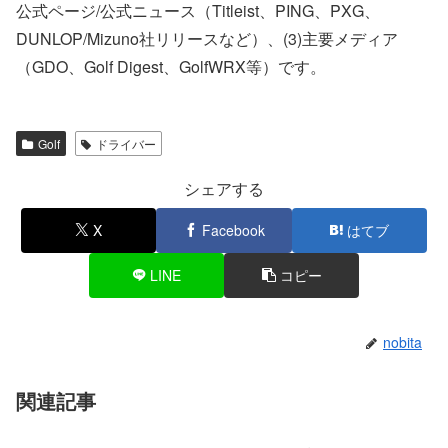
公式ページ/公式ニュース（Titleist、PING、PXG、
DUNLOP/Mizuno社リリースなど）、(3)主要メディア
（GDO、Golf Digest、GolfWRX等）です。
Golf
ドライバー
シェアする
X
Facebook
はてブ
LINE
コピー
nobita
関連記事