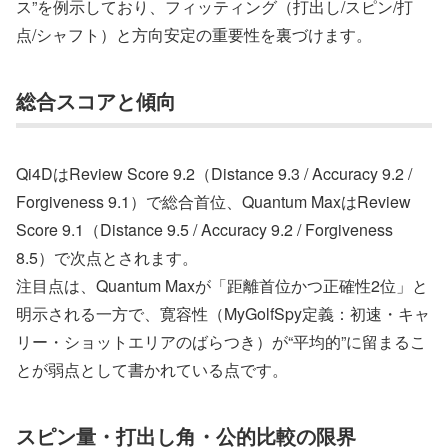
ス”を例示しており、フィッティング（打出し/スピン/打
点/シャフト）と方向安定の重要性を裏づけます。
総合スコアと傾向
Qi4DはReview Score 9.2（Distance 9.3 / Accuracy 9.2 /
Forgiveness 9.1）で総合首位、Quantum MaxはReview
Score 9.1（Distance 9.5 / Accuracy 9.2 / Forgiveness
8.5）で次点とされます。
注目点は、Quantum Maxが「距離首位かつ正確性2位」と
明示される一方で、寛容性（MyGolfSpy定義：初速・キャ
リー・ショットエリアのばらつき）が“平均的”に留まるこ
とが弱点として書かれている点です。
スピン量・打出し角・公的比較の限界