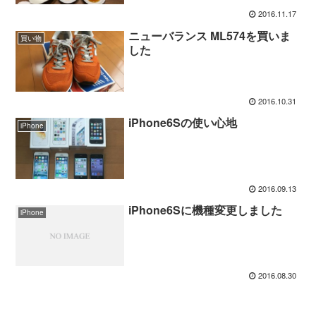
2016.11.17
ニューバランス ML574を買いま
買い物
した
2016.10.31
iPhone6Sの使い心地
iPhone
2016.09.13
iPhone6Sに機種変更しました
iPhone
2016.08.30