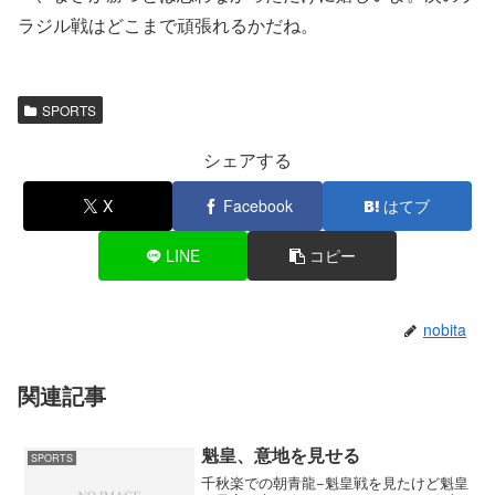
ラジル戦はどこまで頑張れるかだね。
SPORTS
シェアする
X
Facebook
はてブ
LINE
コピー
nobita
関連記事
魁皇、意地を見せる
SPORTS
千秋楽での朝青龍−魁皇戦を見たけど魁皇