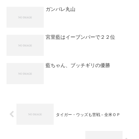
ガンバレ丸山
宮里藍はイーブンパーで２２位
藍ちゃん、ブッチギリの優勝
タイガー・ウッズも苦戦－全米ＯＰ