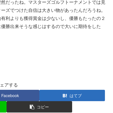
歴然だったね。マスターズゴルフトーナメントでは見
ターズでつけた自信は大きい物があったんだろうね。
動有利よりも獲得賞金は少ないし、優勝もたったの２
は優勝出来そうな感じはするので大いに期待をした
ェアする
Facebook
はてブ
コピー