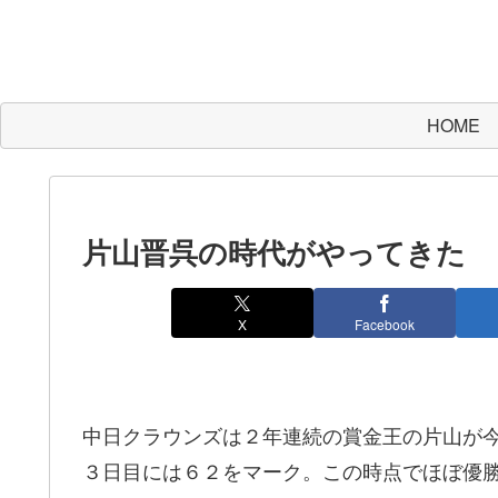
HOME
片山晋呉の時代がやってきた
X
Facebook
中日クラウンズは２年連続の賞金王の片山が
３日目には６２をマーク。この時点でほぼ優