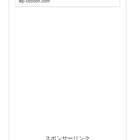
wp-cocoon.com
スポンサーリンク