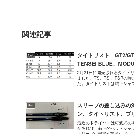
関連記事
タイトリスト GT2/GT
Golf
TENSEI BLUE、MOD
2月21日に発売されるタイト
ました。TS、TSi、TSR
た。タイトリストは純正シャフ
スリーブの差し込みの
Golf
ン、タイトリスト、ブ
最近のドライバーは可変式の
があれば、新旧のヘッドシャ
スリーブの形状が違うので、お