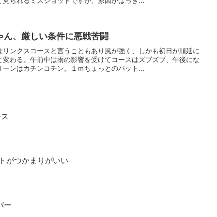
ゃん、厳しい条件に悪戦苦闘
はリンクスコースと言うこともあり風が強く、しかも初日が順延に
と変わる。午前中は雨の影響を受けてコースはズブズブ、午後にな
ーンはカチンコチン。１ｍちょっとのパット...
ース
トがつかまりがいい
バー