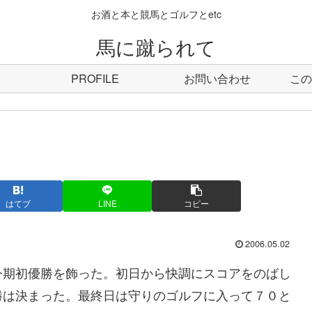
お酒と本と競馬とゴルフとetc
馬に蹴られて
PROFILE
お問い合わせ
この
はてブ
LINE
コピー
2006.05.02
今期初優勝を飾った。初日から快調にスコアをのばし
勝は決まった。最終日は守りのゴルフに入って７０と