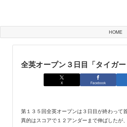
HOME
全英オープン３日目「タイガー
X
Facebook
第１３５回全英オープンは３日目が終わって
異的はスコアで１２アンダーまで伸ばしたが