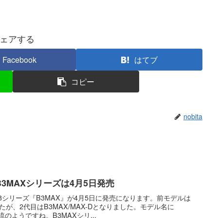
ェアする
Facebook
はてブ
コピー
nobita
3MAXシリーズは4月5日発売
3シリーズ『B3MAX』が4月5日に発売になります。前モデルは
したが、2代目はB3MAX/MAX-Dとなりました。モデル名に
のようですね。B3MAXシリ...