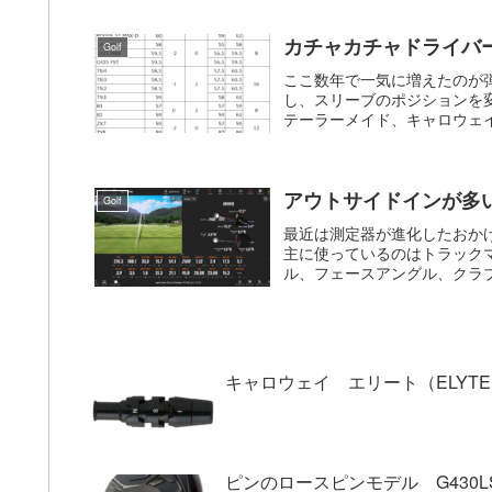
カチャカチャドライバ
Golf
ここ数年で一気に増えたのが
し、スリーブのポジションを
テーラーメイド、キャロウェイ
アウトサイドインが多
Golf
最近は測定器が進化したおか
主に使っているのはトラック
ル、フェースアングル、クラブ
キャロウェイ エリート（ELYT
ピンのロースピンモデル G430LS