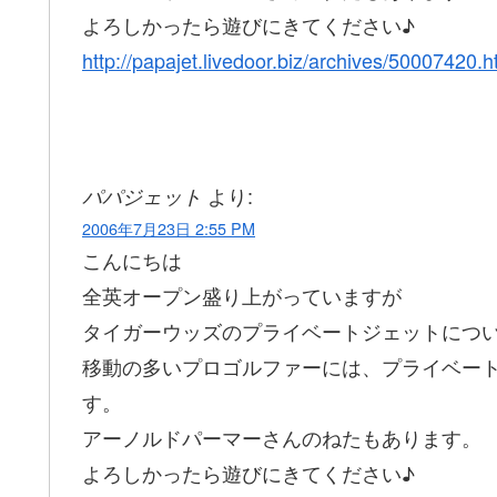
よろしかったら遊びにきてください♪
http://papajet.livedoor.biz/archives/50007420.h
より:
パパジェット
2006年7月23日 2:55 PM
こんにちは
全英オープン盛り上がっていますが
タイガーウッズのプライベートジェットにつ
移動の多いプロゴルファーには、プライベー
す。
アーノルドパーマーさんのねたもあります。
よろしかったら遊びにきてください♪