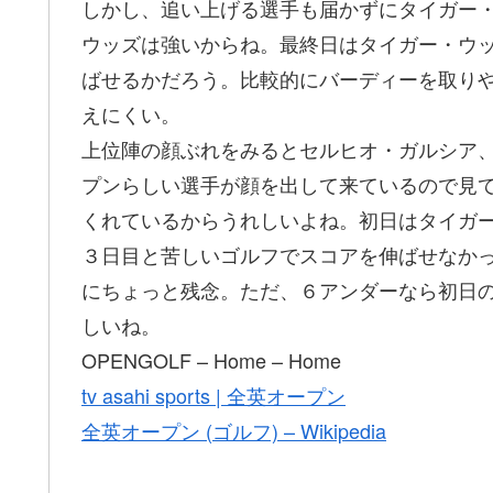
しかし、追い上げる選手も届かずにタイガー
ウッズは強いからね。最終日はタイガー・ウ
ばせるかだろう。比較的にバーディーを取り
えにくい。
上位陣の顔ぶれをみるとセルヒオ・ガルシア
プンらしい選手が顔を出して来ているので見
くれているからうれしいよね。初日はタイガ
３日目と苦しいゴルフでスコアを伸ばせなか
にちょっと残念。ただ、６アンダーなら初日
しいね。
OPENGOLF – Home – Home
tv asahi sports | 全英オープン
全英オープン (ゴルフ) – Wikipedia