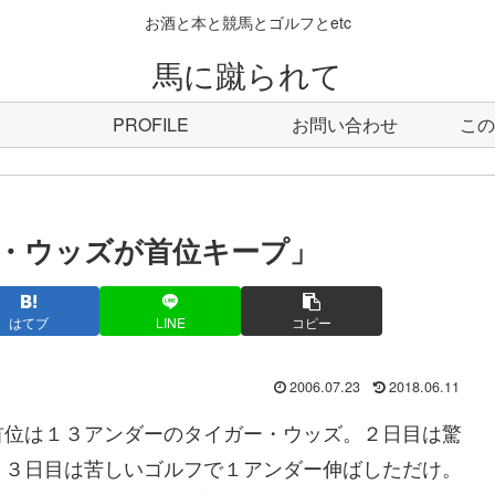
お酒と本と競馬とゴルフとetc
馬に蹴られて
PROFILE
お問い合わせ
この
・ウッズが首位キープ」
はてブ
LINE
コピー
2006.07.23
2018.06.11
首位は１３アンダーのタイガー・ウッズ。２日目は驚
、３日目は苦しいゴルフで１アンダー伸ばしただけ。