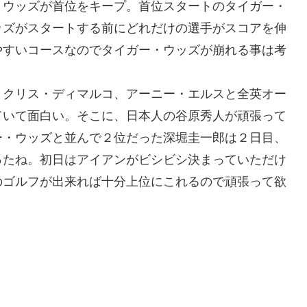
・ウッズが首位をキープ。首位スタートのタイガー・
ッズがスタートする前にどれだけの選手がスコアを伸
やすいコースなのでタイガー・ウッズが崩れる事は考
、クリス・ディマルコ、アーニー・エルスと全英オー
ていて面白い。そこに、日本人の谷原秀人が頑張って
ー・ウッズと並んで２位だった深堀圭一郎は２日目、
ったね。初日はアイアンがビシビシ決まっていただけ
のゴルフが出来れば十分上位にこれるので頑張って欲