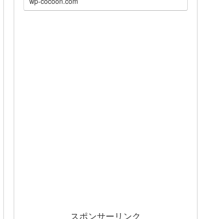
wp-cocoon.com
スポンサーリンク