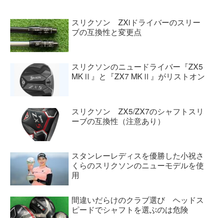
GLIDE3.0がマークダウンになり...
スリクソン ZXiドライバーのスリー
ブの互換性と変更点
スリクソンのニュードライバー『ZX5
MKⅡ』と『ZX7 MKⅡ』がリストオン
スリクソン ZX5/ZX7のシャフトスリ
ーブの互換性（注意あり）
スタンレーレディスを優勝した小祝さ
くらのスリクソンのニューモデルを使
用
間違いだらけのクラブ選び ヘッドス
ピードでシャフトを選ぶのは危険