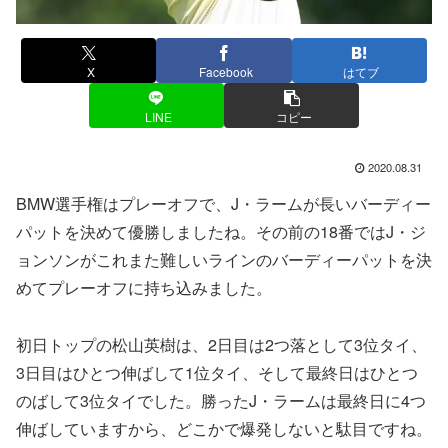
X
Facebook
はてブ
LINE
コピー
2020.08.31
BMW選手権はプレーオフで、J・ラームが長いバーディー
パットを決めて優勝しましたね。その前の18番ではJ・ジ
ョンソンがこれまた難しいラインのバーディーパットを決
めてプレーオフに持ち込みました。
初日トップの松山英樹は、2日目は2つ落として3位タイ、
3日目はひとつ伸ばして1位タイ、そして最終日はひとつ
のばして3位タイでした。勝ったJ・ラームは最終日に4つ
伸ばしていますから、どこかで爆発しないと駄目ですね。