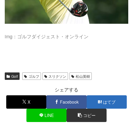
img：ゴルフダイジェスト・オンライン
Golf
ゴルフ
スリクソン
松山英樹
シェアする
X
Facebook
はてブ
LINE
コピー