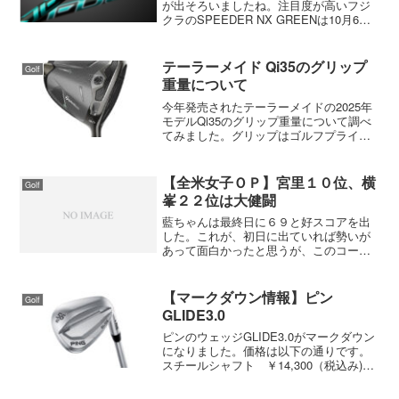
が出そろいましたね。注目度が高いフジ
クラのSPEEDER NX GREENは10月6
日、男子プロの使用率の高いグラファイ
トデザインのTOUR AD CQは10月7日、
三菱ケミカルのDiamana第5世代の...
テーラーメイド Qi35のグリップ
Golf
重量について
今年発売されたテーラーメイドの2025年
モデルQi35のグリップ重量について調べ
てみました。グリップはゴルフプライド
からラムキンに変更テーラーメイドの純
正グリップですが、Qi35はラムキンにな
りました。Qi10では久しぶりにゴルフプ
【全米女子ＯＰ】宮里１０位、横
Golf
ライドを...
峯２２位は大健闘
藍ちゃんは最終日に６９と好スコアを出
した。これが、初日に出ていれば勢いが
あって面白かったと思うが、このコース
は距離が長くてスコアメイクに苦労して
いた。グリーンが固いのでセカンドはア
イアンをチョイス出来ればいいが距離が
【マークダウン情報】ピン
Golf
出ないのでＦＷを使うしか...
GLIDE3.0
ピンのウェッジGLIDE3.0がマークダウン
になりました。価格は以下の通りです。
スチールシャフト ￥14,300（税込み)純
正カーボン ￥15,400（税込み）5月に
GLIDE4.0が発売になりますので、