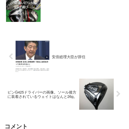
安倍総理大臣が辞任
ピンG425ドライバーの画像。ソール後方
に装着されているウェイトはなんと26g。
コメント