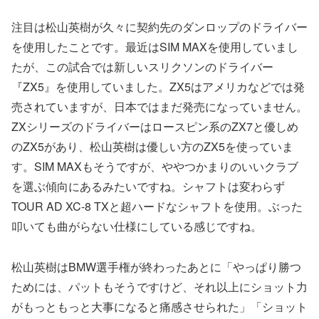
注目は松山英樹が久々に契約先のダンロップのドライバー
を使用したことです。最近はSIM MAXを使用していまし
たが、この試合では新しいスリクソンのドライバー
『ZX5』を使用していました。ZX5はアメリカなどでは発
売されていますが、日本ではまだ発売になっていません。
ZXシリーズのドライバーはロースピン系のZX7と優しめ
のZX5があり、松山英樹は優しい方のZX5を使っていま
す。SIM MAXもそうですが、ややつかまりのいいクラブ
を選ぶ傾向にあるみたいですね。シャフトは変わらず
TOUR AD XC-8 TXと超ハードなシャフトを使用。ぶった
叩いても曲がらない仕様にしている感じですね。
松山英樹はBMW選手権が終わったあとに「やっぱり勝つ
ためには、パットもそうですけど、それ以上にショット力
がもっともっと大事になると痛感させられた」「ショット