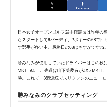
X
Facebook
日本女子オープンゴルフ選手権競技は昨年の
らスタートして6バーディ、2ボギーの68で
す選手が多い中、最終日の68はさすがですね
勝みなみが使用していたドライバーはこの秋に
MKⅡ 9.5』。先週は山下美夢有がZX5 MKⅡ
勝。これで、3週連続でスリクソンのニューモ
勝みなみのクラブセッティング