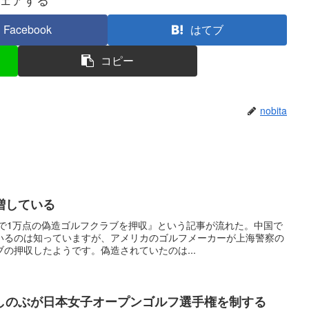
Facebook
はてブ
コピー
nobita
増している
国で1万点の偽造ゴルフクラブを押収』という記事が流れた。中国で
いるのは知っていますが、アメリカのゴルフメーカーが上海警察の
の押収したようです。偽造されていたのは...
しのぶが日本女子オープンゴルフ選手権を制する