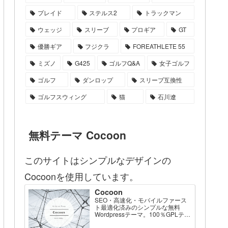
プレイド
ステルス2
トラックマン
ウェッジ
スリーブ
プロギア
GT
優勝ギア
フジクラ
FOREATHLETE 55
ミズノ
G425
ゴルフQ&A
女子ゴルフ
ゴルフ
ダンロップ
スリーブ互換性
ゴルフスウィング
猫
石川遼
無料テーマ Cocoon
このサイトはシンプルなデザインの
Cocoonを使用しています。
Cocoon
SEO・高速化・モバイルファース
ト最適化済みのシンプルな無料
Wordpressテーマ。100％GPLテー
マです。