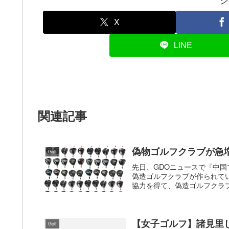
X
LINE
関連記事
偽物ゴルフクラブが急
Golf
先日、GDOニュースで『中
偽造ゴルフクラブが作られて
協力を得て、偽造ゴルフクラブ
【女子ゴルフ】諸見里
Golf