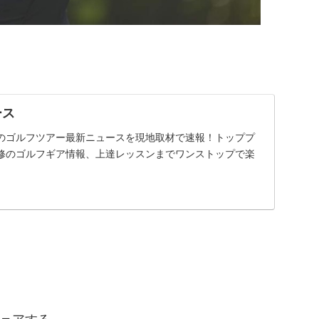
ース
界のゴルフツアー最新ニュースを現地取材で速報！トッププ
修のゴルフギア情報、上達レッスンまでワンストップで楽
ェアする