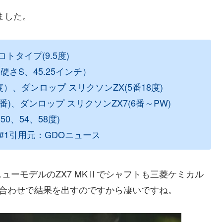
ました。
トタイプ(9.5度)
硬さS、45.25インチ）
）、ダンロップ スリクソンZX(5番18度)
番)、ダンロップ スリクソンZX7(6番～PW)
0、54、58度)
#1引用元：GDOニュース
ューモデルのZX7 MKⅡでシャフトも三菱ケミカル
組み合わせで結果を出すのですから凄いですね。