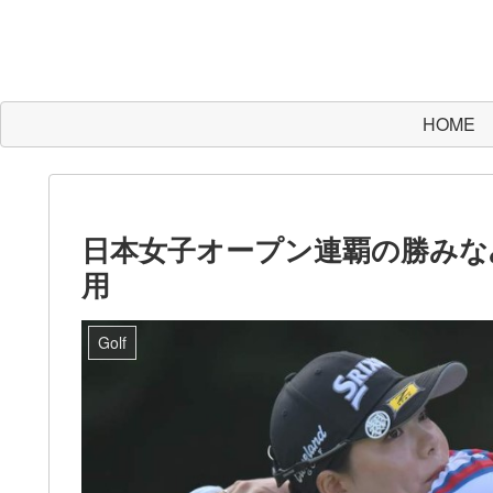
HOME
日本女子オープン連覇の勝みな
用
Golf