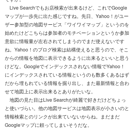
Live Searchでもお店検索が出来るけど、これでGoogle
マップが一歩先に出た感じですね。先日、Yahoo！がユー
ザー参加型の地図サービス「ワイワイマップ」というのを
始めたけどこちらは参加者のモチベーションというか参加
意欲に情報量が左右されてしまうのでまだ使えないです
ね。Yahoo！のブログ検索は結構使えると思うので、そこ
からの情報を地図に表示できるように出来るといいと思う
けどな。Googleでインデックスされない情報でYahoo！
にインデックスされている情報というのも数多くあるはず
だから埋もれている情報を掘り出し、また最新情報と合わ
せて地図上に表示出来るとありがたいな。
地図の見た目はLive Searchが綺麗で好きだけどちょっ
と使いづらい。他の地図サービスは地図表示が小さいのと
情報検索とのリンクが出来ていないからね。まだまだ
Googleマップに頼ってしまいそうだな。