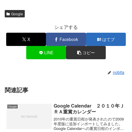
Google
シェアする
X
Facebook
はてブ
LINE
コピー
nobita
関連記事
Google Calendar ２０１０年Ｊ
Google
ＲＡ重賞カレンダー
2010年の重賞日程が発表されたので2009
年度版に追加インポートしてみました。
Google Calendarへの重賞日程のインポー