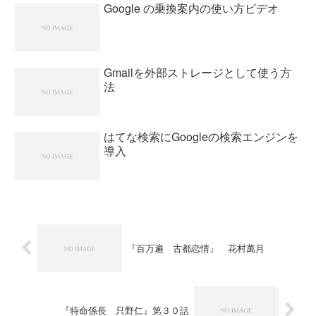
Google の乗換案内の使い方ビデオ
Gmailを外部ストレージとして使う方
法
はてな検索にGoogleの検索エンジンを
導入
『百万遍 古都恋情』 花村萬月
『特命係長 只野仁』第３０話