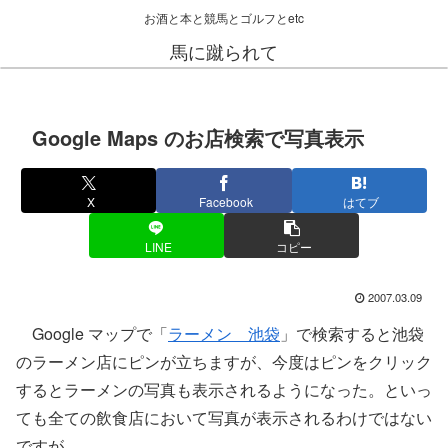
お酒と本と競馬とゴルフとetc
馬に蹴られて
Google Maps のお店検索で写真表示
X
Facebook
はてブ
LINE
コピー
2007.03.09
Google マップで「
ラーメン 池袋
」で検索すると池袋
のラーメン店にピンが立ちますが、今度はピンをクリック
するとラーメンの写真も表示されるようになった。といっ
ても全ての飲食店において写真が表示されるわけではない
ですが。