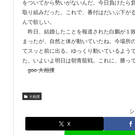
をついてから勢いがないんだ。今日負けたら
取り組みだった。これで、番付はだいぶ下が
んで欲しい。
昨日、結婚したことを報道された白鵬が１敗
まったが、自然と体が動いていたね。今場所
てスッと前に出る。ゆっくり動いているよう
た。いよいよ明日は朝青龍戦。これに、勝っ
goo 大相撲
大相撲
シ
X