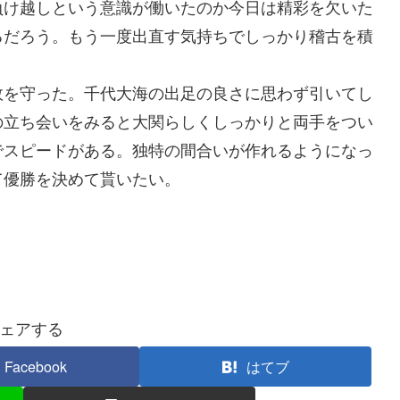
負け越しという意識が働いたのか今日は精彩を欠いた
るだろう。もう一度出直す気持ちでしっかり稽古を積
を守った。千代大海の出足の良さに思わず引いてし
の立ち会いをみると大関らしくしっかりと両手をつい
でスピードがある。独特の間合いが作れるようになっ
て優勝を決めて貰いたい。
ェアする
Facebook
はてブ