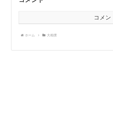
コメン
ホーム
大相撲