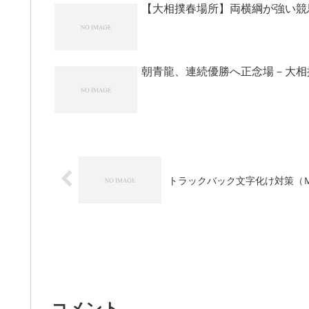
【大相撲春場所】両横綱が強い競
朝青龍、連続優勝へ正念場－大相
トラックバック文字化け対策（
コメント