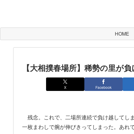
HOME
【大相撲春場所】稀勢の里が負
X
Facebook
残念。これで、二場所連続で負け越してしま
一枚まわしで腕が伸びきってしまった。あれ