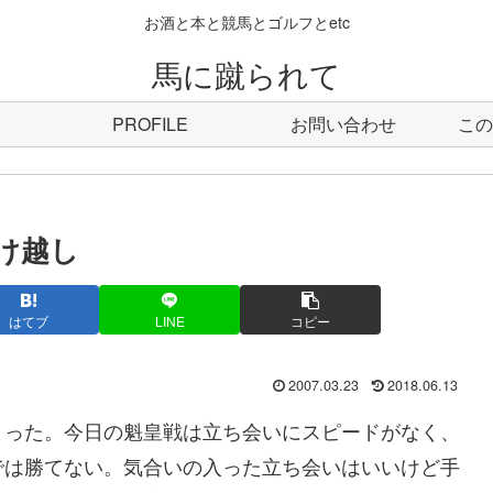
お酒と本と競馬とゴルフとetc
馬に蹴られて
PROFILE
お問い合わせ
この
け越し
はてブ
LINE
コピー
2007.03.23
2018.06.13
った。今日の魁皇戦は立ち会いにスピードがなく、
では勝てない。気合いの入った立ち会いはいいけど手