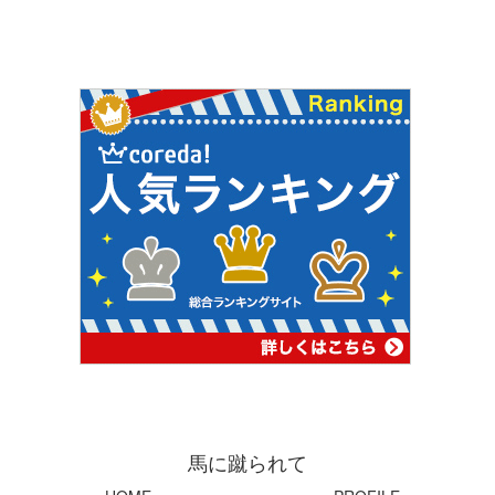
馬に蹴られて