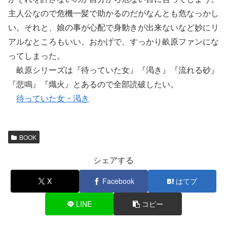
主人公なので危機一髪で助かるのだがなんとも危なっかし
い。それと、娘の事が心配で身動きが出来ないなど妙にリ
アルなところもいい。おかげで、すっかり畝原ファンにな
ってしまった。
畝原シリーズは『待っていた女』『渇き』『流れる砂』
『悲鳴』『熾火』とあるので全部読破したい。
待っていた女・渇き
BOOK
シェアする
X
Facebook
はてブ
LINE
コピー