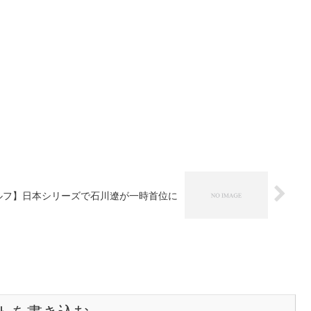
ルフ】日本シリーズで石川遼が一時首位に