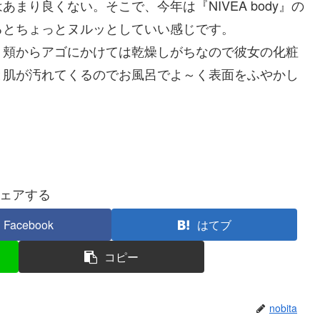
まり良くない。そこで、今年は『NIVEA body』の
るとちょっとヌルッとしていい感じです。
頬からアゴにかけては乾燥しがちなので彼女の化粧
と肌が汚れてくるのでお風呂でよ～く表面をふやかし
ェアする
Facebook
はてブ
コピー
nobita