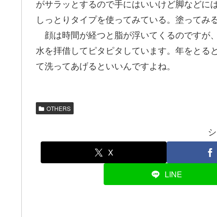
がサラッとするので手にはいいけど脚などにはあ
しっとりタイプを使ってみている。塗ってみ
顔は時間が経つと脂が浮いてくるのですが、
水を拝借してピタピタしています。年をとる
て洗ってあげるといいんですよね。
OTHERS
シ
X
LINE