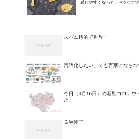
感じやすくなった。その土地を
スパム標的で世界一
言語化したい、でも言葉にならな
今日（4月15日）の新型コロナウ
た。
ＧＷ終了