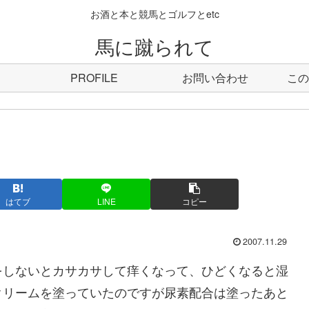
お酒と本と競馬とゴルフとetc
馬に蹴られて
PROFILE
お問い合わせ
この
はてブ
LINE
コピー
2007.11.29
しないとカサカサして痒くなって、ひどくなると湿
クリームを塗っていたのですが尿素配合は塗ったあと